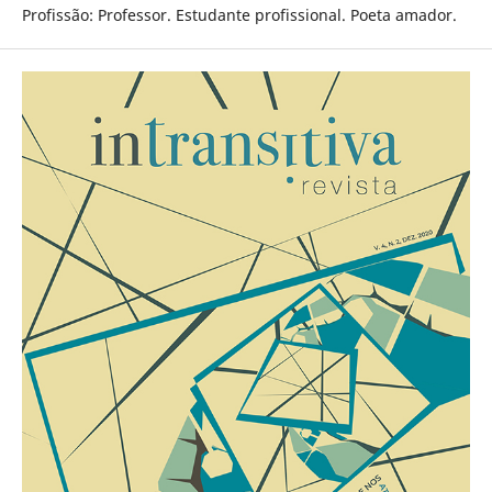
Profissão: Professor. Estudante profissional. Poeta amador.