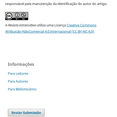
responsável pela manutenção da identificação do autor do artigo.
A
Revista intransitiva
utiliza uma Licença
Creative Commons
Atribuição-NãoComercial 4.0 Internacional (CC BY-NC 4.0)
.
Informações
Para Leitores
Para Autores
Para Bibliotecários
Enviar Submissão