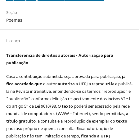
Seção
Poemas
Licença
Transferência de direitos autorais - Autorização para
publicação
Caso a contribuição submetida seja aprovada para publicação,
já
fica acordado que
o autor
autoriza
a UFRJ a reproduzi-la e publicá-
la na Revista intransitiva, entendendo-se os termos "reprodução" e
"publicação" conforme definição respectivamente dos incisos VI e I
do artigo 5° da Lei 9610/98. O
texto
poderá ser acessado pela rede
mundial de computadores (WWW -- Internet), sendo permitidas,
a
título gratuito
, a consulta e a reprodução de exemplar do
texto
para uso próprio de quem a consulta.
Essa
autorização de
publicação não tem limitação de tempo,
ficando a UFRJ