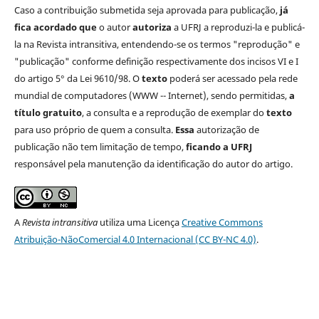
Caso a contribuição submetida seja aprovada para publicação,
já
fica acordado que
o autor
autoriza
a UFRJ a reproduzi-la e publicá-
la na Revista intransitiva, entendendo-se os termos "reprodução" e
"publicação" conforme definição respectivamente dos incisos VI e I
do artigo 5° da Lei 9610/98. O
texto
poderá ser acessado pela rede
mundial de computadores (WWW -- Internet), sendo permitidas,
a
título gratuito
, a consulta e a reprodução de exemplar do
texto
para uso próprio de quem a consulta.
Essa
autorização de
publicação não tem limitação de tempo,
ficando a UFRJ
responsável pela manutenção da identificação do autor do artigo.
A
Revista intransitiva
utiliza uma Licença
Creative Commons
Atribuição-NãoComercial 4.0 Internacional (CC BY-NC 4.0)
.