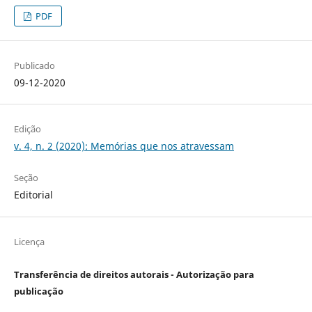
PDF
Publicado
09-12-2020
Edição
v. 4, n. 2 (2020): Memórias que nos atravessam
Seção
Editorial
Licença
Transferência de direitos autorais - Autorização para
publicação