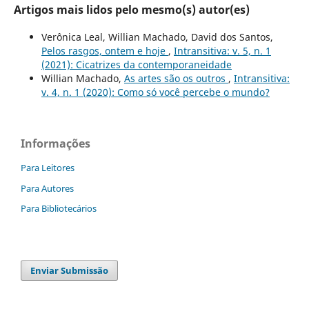
Artigos mais lidos pelo mesmo(s) autor(es)
Verônica Leal, Willian Machado, David dos Santos,
Pelos rasgos, ontem e hoje
,
Intransitiva: v. 5, n. 1
(2021): Cicatrizes da contemporaneidade
Willian Machado,
As artes são os outros
,
Intransitiva:
v. 4, n. 1 (2020): Como só você percebe o mundo?
Informações
Para Leitores
Para Autores
Para Bibliotecários
Enviar Submissão