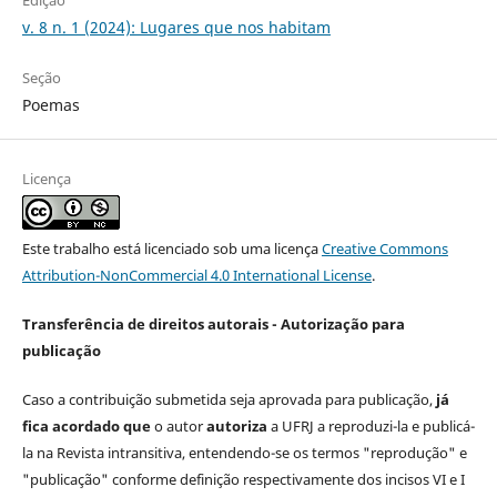
Edição
v. 8 n. 1 (2024): Lugares que nos habitam
Seção
Poemas
Licença
Este trabalho está licenciado sob uma licença
Creative Commons
Attribution-NonCommercial 4.0 International License
.
Transferência de direitos autorais - Autorização para
publicação
Caso a contribuição submetida seja aprovada para publicação,
já
fica acordado que
o autor
autoriza
a UFRJ a reproduzi-la e publicá-
la na Revista intransitiva, entendendo-se os termos "reprodução" e
"publicação" conforme definição respectivamente dos incisos VI e I