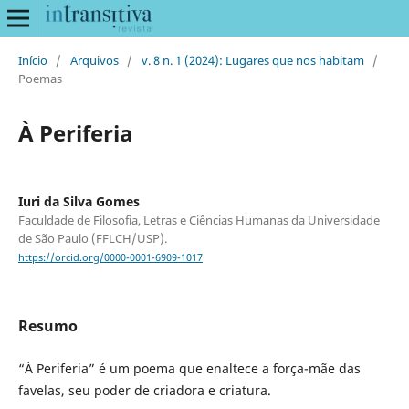
Início
/
Arquivos
/
v. 8 n. 1 (2024): Lugares que nos habitam
/
Poemas
À Periferia
Iuri da Silva Gomes
Faculdade de Filosofia, Letras e Ciências Humanas da Universidade
de São Paulo (FFLCH/USP).
https://orcid.org/0000-0001-6909-1017
Resumo
“À Periferia” é um poema que enaltece a força-mãe das
favelas, seu poder de criadora e criatura.