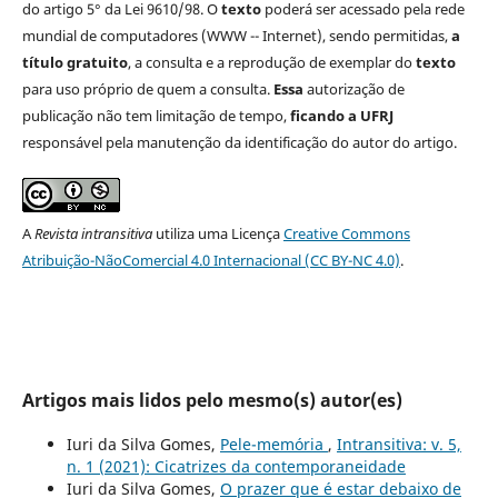
do artigo 5° da Lei 9610/98. O
texto
poderá ser acessado pela rede
mundial de computadores (WWW -- Internet), sendo permitidas,
a
título gratuito
, a consulta e a reprodução de exemplar do
texto
para uso próprio de quem a consulta.
Essa
autorização de
publicação não tem limitação de tempo,
ficando a UFRJ
responsável pela manutenção da identificação do autor do artigo.
A
Revista intransitiva
utiliza uma Licença
Creative Commons
Atribuição-NãoComercial 4.0 Internacional (CC BY-NC 4.0)
.
Artigos mais lidos pelo mesmo(s) autor(es)
Iuri da Silva Gomes,
Pele-memória
,
Intransitiva: v. 5,
n. 1 (2021): Cicatrizes da contemporaneidade
Iuri da Silva Gomes,
O prazer que é estar debaixo de