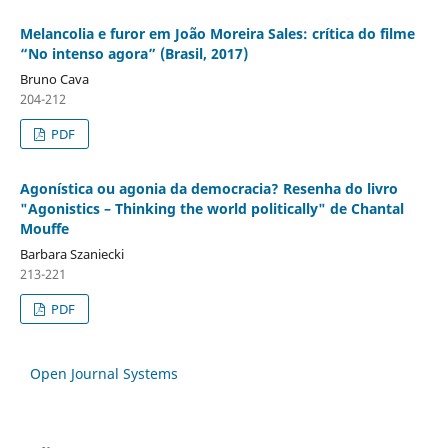
Melancolia e furor em João Moreira Sales: crítica do filme
“No intenso agora” (Brasil, 2017)
Bruno Cava
204-212
PDF
Agonística ou agonia da democracia? Resenha do livro
"Agonistics – Thinking the world politically" de Chantal
Mouffe
Barbara Szaniecki
213-221
PDF
Open Journal Systems