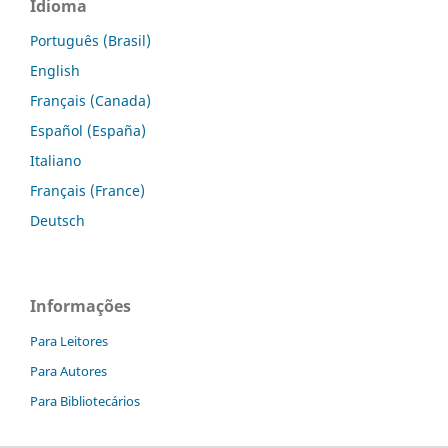
Idioma
Português (Brasil)
English
Français (Canada)
Español (España)
Italiano
Français (France)
Deutsch
Informações
Para Leitores
Para Autores
Para Bibliotecários