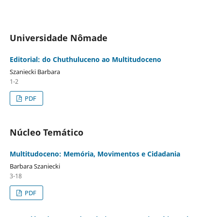
Universidade Nômade
Editorial: do Chuthuluceno ao Multitudoceno
Szaniecki Barbara
1-2
PDF
Núcleo Temático
Multitudoceno: Memória, Movimentos e Cidadania
Barbara Szaniecki
3-18
PDF