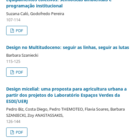
programação institucional
Suzana Caló, Godofredo Pereira
107-114
PDF
Design no Multitudoceno: seguir as linhas, seguir as lutas
Barbara Szaniecki
115-125
PDF
Design micelial: uma proposta para agricultura urbana a
partir dos projetos do Laboratório Espaços Verdes da
ESDI/UERJ
Pedro Biz, Costa Diego, Pedro THEMOTEO, Flavia Soares, Barbara
SZANIECKI, Zoy ANASTASSAKIS,
126-144
PDF