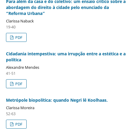
Para além da casa e do coletivo: um ensaio crítico sobre a
abordagem do direito à cidade pelo enunciado da
“Reforma Urbana”
Clarissa Naback
19-40
PDF
Cidadania intempestiva: uma irrupção entre a estética e a
política
Alexandre Mendes
41-51
PDF
Metrópole biopolítica: quando Negri lê Koolhaas.
Clarissa Moreira
52-63
PDF