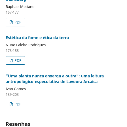
Raphael Meciano
167-177
PDF
Estética da fome e ética da terra
Nuno Faleiro Rodrigues
178-188
PDF
“Uma planta nunca enxerga a outra”: uma leitura
antropológico-especulativa de Lavoura Arcaica
Ivan Gomes
189-203
PDF
Resenhas