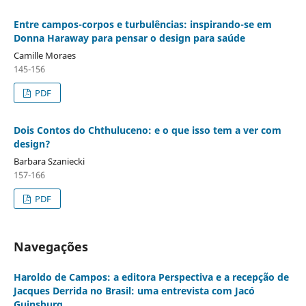
Entre campos-corpos e turbulências: inspirando-se em
Donna Haraway para pensar o design para saúde
Camille Moraes
145-156
PDF
Dois Contos do Chthuluceno: e o que isso tem a ver com
design?
Barbara Szaniecki
157-166
PDF
Navegações
Haroldo de Campos: a editora Perspectiva e a recepção de
Jacques Derrida no Brasil: uma entrevista com Jacó
Guinsburg