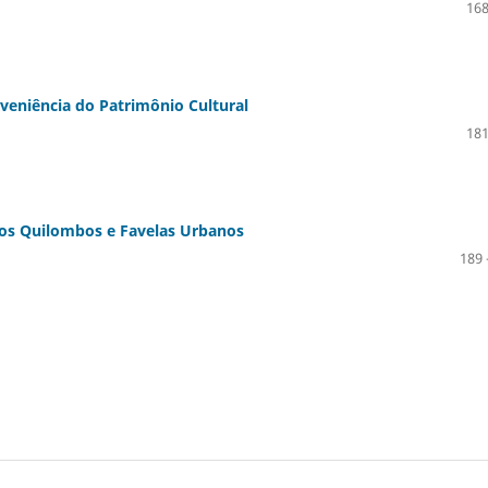
168
veniência do Patrimônio Cultural
181
 dos Quilombos e Favelas Urbanos
189 