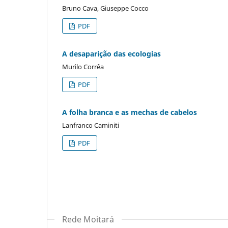
Bruno Cava, Giuseppe Cocco
PDF
A desaparição das ecologias
Murilo Corrêa
PDF
A folha branca e as mechas de cabelos
Lanfranco Caminiti
PDF
Rede Moitará