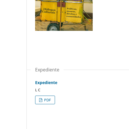
Expediente
Expediente
L C
PDF