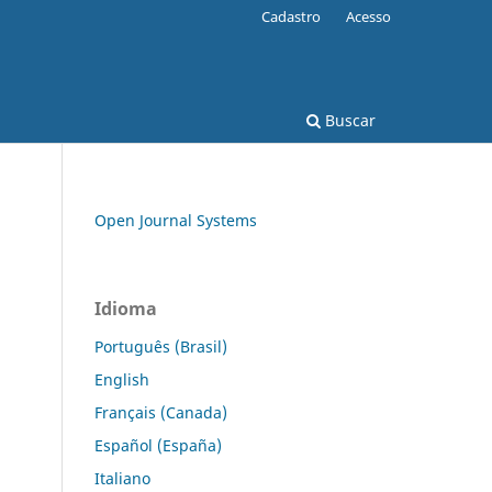
Cadastro
Acesso
Buscar
Open Journal Systems
Idioma
Português (Brasil)
English
Français (Canada)
Español (España)
Italiano