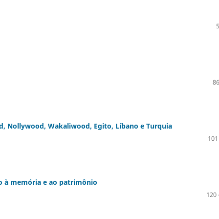
86
, Nollywood, Wakaliwood, Egito, Líbano e Turquia
101
to à memória e ao patrimônio
120 