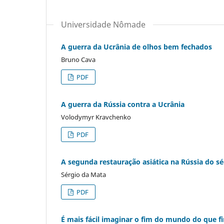
Universidade Nômade
A guerra da Ucrânia de olhos bem fechados
Bruno Cava
PDF
A guerra da Rússia contra a Ucrânia
Volodymyr Kravchenko
PDF
A segunda restauração asiática na Rússia do sé
Sérgio da Mata
PDF
É mais fácil imaginar o fim do mundo do que f