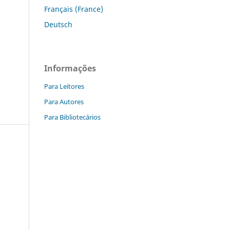
Français (France)
Deutsch
Informações
Para Leitores
Para Autores
Para Bibliotecários