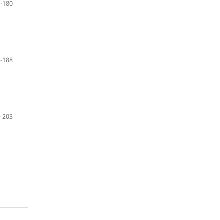
-180
-188
- 203