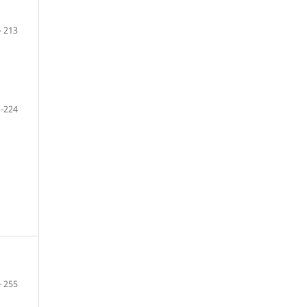
- 213
 -224
- 255