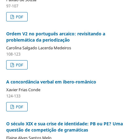
97-107
PDF
Ordem V2 no português arcaico: revisitando a
problemática da periodização
Carolina Salgado Lacerda Medeiros
108-123
PDF
A concordância verbal em ibero-românico
Xavier Frias Conde
124-133
PDF
O século XIX e sua crise de identidade: PB ou PE? Uma
questão de competição de gramáticas
Elaine Alves Santos Melo