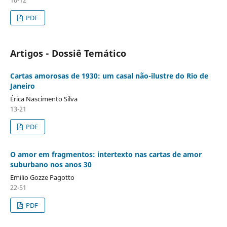
PDF
Artigos - Dossiê Temático
Cartas amorosas de 1930: um casal não-ilustre do Rio de
Janeiro
Érica Nascimento Silva
13-21
PDF
O amor em fragmentos: intertexto nas cartas de amor
suburbano nos anos 30
Emilio Gozze Pagotto
22-51
PDF