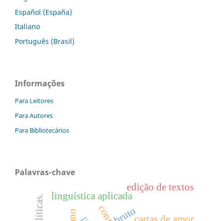
Español (España)
Italiano
Português (Brasil)
Informações
Para Leitores
Para Autores
Para Bibliotecários
Palavras-chave
edição de textos
linguística aplicada
bruto
cartas de amor