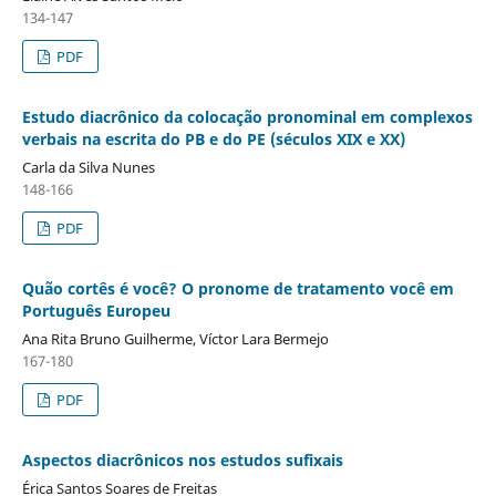
134-147
PDF
Estudo diacrônico da colocação pronominal em complexos
verbais na escrita do PB e do PE (séculos XIX e XX)
Carla da Silva Nunes
148-166
PDF
Quão cortês é você? O pronome de tratamento você em
Português Europeu
Ana Rita Bruno Guilherme, Víctor Lara Bermejo
167-180
PDF
Aspectos diacrônicos nos estudos sufixais
Érica Santos Soares de Freitas