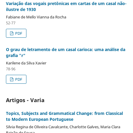
Variação das vogais pretônicas em cartas de um casal não-
ilustre de 1930
Fabiane de Mello Vianna da Rocha
52-77
PDF
O grau de letramento de um casal carioca: uma análise da
grafia "r"
Karilene da Silva Xavier
78-96
PDF
Artigos - Varia
Topics, Subjects and Grammatical Change: from Classical
to Modern European Portuguese
Silvia Regina de Oliveira Cavalcante, Charlotte Galves, Maria Clara
Paixão de Sousa