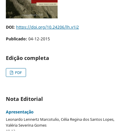
DOI:
https://doi.org/10.24206/lh.v1i2
Publicado:
04-12-2015
Edição completa
PDF
Nota Editorial
Apresentação
Leonardo Lennertz Marcotulio, Célia Regina dos Santos Lopes,
Valéria Severina Gomes
10-12