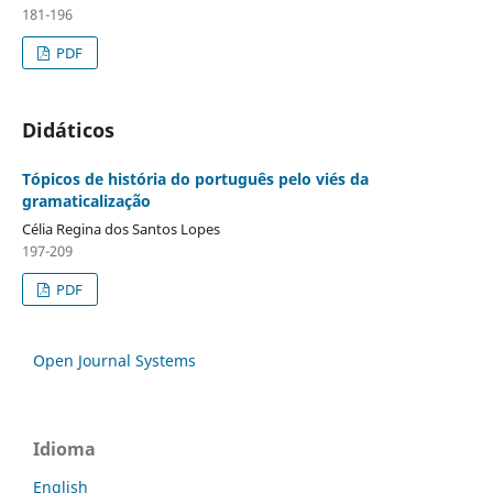
181-196
PDF
Didáticos
Tópicos de história do português pelo viés da
gramaticalização
Célia Regina dos Santos Lopes
197-209
PDF
Open Journal Systems
Idioma
English