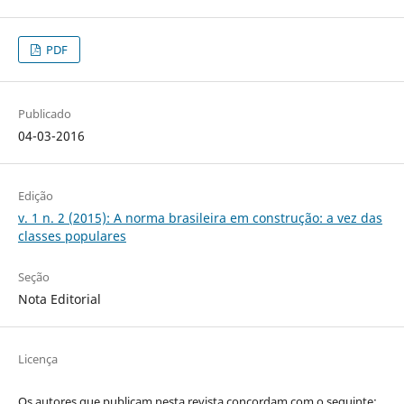
PDF
Publicado
04-03-2016
Edição
v. 1 n. 2 (2015): A norma brasileira em construção: a vez das
classes populares
Seção
Nota Editorial
Licença
Os autores que publicam nesta revista concordam com o seguinte: