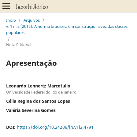
Início
/
Arquivos
/
v. 1 n. 2 (2015): A norma brasileira em construção: a vez das classes
populares
/
Nota Editorial
Apresentação
Leonardo Lennertz Marcotulio
Universidade Federal do Rio de Janeiro
Célia Regina dos Santos Lopes
Valéria Severina Gomes
DOI:
https://doi.org/10.24206/lh.v1i2.4791