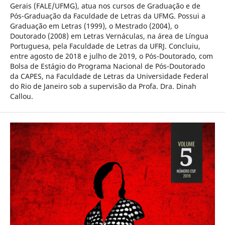
Gerais (FALE/UFMG), atua nos cursos de Graduação e de
Pós-Graduação da Faculdade de Letras da UFMG. Possui a
Graduação em Letras (1999), o Mestrado (2004), o
Doutorado (2008) em Letras Vernáculas, na área de Língua
Portuguesa, pela Faculdade de Letras da UFRJ. Concluiu,
entre agosto de 2018 e julho de 2019, o Pós-Doutorado, com
Bolsa de Estágio do Programa Nacional de Pós-Doutorado
da CAPES, na Faculdade de Letras da Universidade Federal
do Rio de Janeiro sob a supervisão da Profa. Dra. Dinah
Callou.