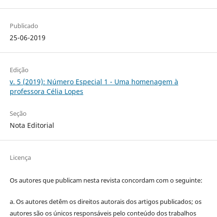
Publicado
25-06-2019
Edição
v. 5 (2019): Número Especial 1 - Uma homenagem à
professora Célia Lopes
Seção
Nota Editorial
Licença
Os autores que publicam nesta revista concordam com o seguinte:
a.
Os autores detêm os direitos autorais dos artigos publicados;
os
autores são os únicos responsáveis pelo conteúdo dos trabalhos