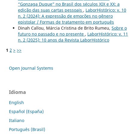
“Gonzaga Duque” no Brasil dos séculos XIX e XX: a
edição das suas cartas pessoais
,
LaborHistórico: v. 10
n. 2 (2024): A expressão de emoções no gênero
epistolar / Formas de tratamento em português
Dinah Callou, Márcia Cristina de Brito Rumeu,
Sobre o
futuro no passado e no presente
,
LaborHistórico: v. 11
n. 2 (2025): 10 anos da Revista LaborHistórico
1
2
>
>>
Open Journal Systems
Idioma
English
Español (España)
Italiano
Português (Brasil)