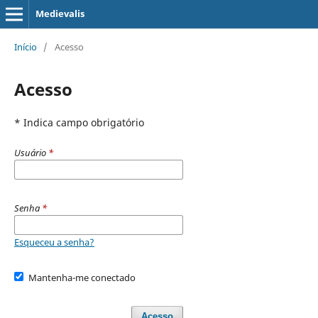
Medievalis
Início
/
Acesso
Acesso
* Indica campo obrigatório
Usuário
*
Senha
*
Esqueceu a senha?
Mantenha-me conectado
Acesso