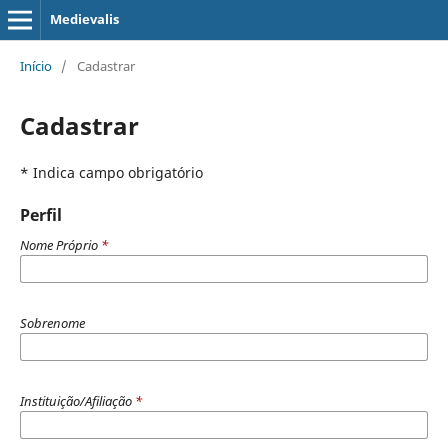
Medievalis
Início
/
Cadastrar
Cadastrar
* Indica campo obrigatório
Perfil
Nome Próprio
*
Sobrenome
Instituição/Afiliação
*