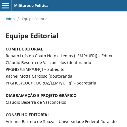
Militares e Política
Início
/
Equipe Editorial
Equipe Editorial
COMITÊ EDITORIAL
Renato Luís do Couto Neto e Lemos (LEMP/UFRJ) – Editor
Cláudio Beserra de Vasconcelos (doutorando
PPGHIS/LEMP/UFRJ) – Subeditor
Rachel Motta Cardoso (doutoranda
PPGHCS/COC/FIOCRUZ/LEMP/UFRJ) – Secretária
DIAGRAMAÇÃO E PROJETO GRÁFICO
Cláudio Beserra de Vasconcelos
CONSELHO EDITORIAL
Adriana Barreto de Souza – Universidade Federal Rural do