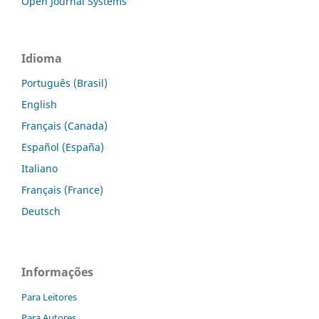
Open Journal Systems
Idioma
Português (Brasil)
English
Français (Canada)
Español (España)
Italiano
Français (France)
Deutsch
Informações
Para Leitores
Para Autores