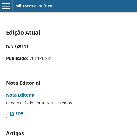
Militares e Política
Edição Atual
n. 9 (2011)
Publicado:
2011-12-31
Nota Editorial
Nota Editorial
Renato Luís do Couto Neto e Lemos
PDF
Artigos