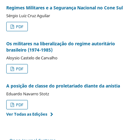
Regimes Militares e a Segurança Nacional no Cone Sul
Sérgio Luiz Cruz Aguilar
PDF
Os militares na liberalização do regime autoritário
brasileiro (1974-1985)
Aloysio Castelo de Carvalho
PDF
A posição de classe do proletariado diante da anistia
Eduardo Navarro Stotz
PDF
Ver Todas as Edições