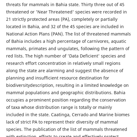
threats for mammals in Bahia state. Thirty three out of 45
threatened or 'Near Threatened' species were recorded in
21 strictly protected areas (PA), completely or partially
located in Bahia, and 32 of the 45 species are included in
National Action Plans (PAN). The list of threatened mammals
of Bahia includes a high percentage of carnivores, aquatic
mammals, primates and ungulates, following the pattern of
red lists. The high number of 'Data Deficient' species and
research effort concentration in relatively small regions
along the state are alarming and suggest the absence of
planning and insufficient resource destination for
biodiversitydescription, resulting in a limited knowledge on
mammal populations and geographic distributions. Bahia
occupies a prominent position regarding the conservation
of taxa whose distribution range is totally or mainly
included in the state. Caatinga, Cerrado and Marine biomes
lack of strict PA to represent their diversity of mammal
species. The publication of the list of mammals threatened
with extinction, efforts to create and effectively protect