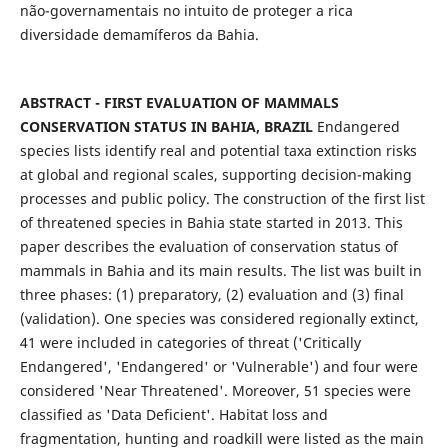
não-governamentais no intuito de proteger a rica
diversidade demamíferos da Bahia.
ABSTRACT - FIRST EVALUATION OF MAMMALS
CONSERVATION STATUS IN BAHIA, BRAZIL
Endangered
species lists identify real and potential taxa extinction risks
at global and regional scales, supporting decision-making
processes and public policy. The construction of the first list
of threatened species in Bahia state started in 2013. This
paper describes the evaluation of conservation status of
mammals in Bahia and its main results. The list was built in
three phases: (1) preparatory, (2) evaluation and (3) final
(validation). One species was considered regionally extinct,
41 were included in categories of threat ('Critically
Endangered', 'Endangered' or 'Vulnerable') and four were
considered 'Near Threatened'. Moreover, 51 species were
classified as 'Data Deficient'. Habitat loss and
fragmentation, hunting and roadkill were listed as the main