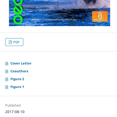
PDF
Cover Letter
Coauthors
Figure 2
Figure 1
Published
2017-08-10