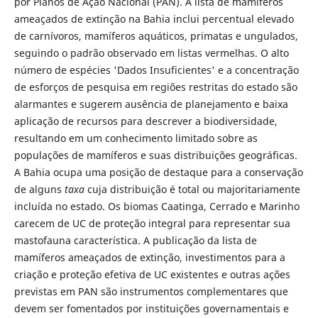
por Planos de Ação Nacional (PAN). A lista de mamíferos
ameaçados de extinção na Bahia inclui percentual elevado
de carnívoros, mamíferos aquáticos, primatas e ungulados,
seguindo o padrão observado em listas vermelhas. O alto
número de espécies 'Dados Insuficientes' e a concentração
de esforços de pesquisa em regiões restritas do estado são
alarmantes e sugerem ausência de planejamento e baixa
aplicação de recursos para descrever a biodiversidade,
resultando em um conhecimento limitado sobre as
populações de mamíferos e suas distribuições geográficas.
A Bahia ocupa uma posição de destaque para a conservação
de alguns
taxa
cuja distribuição é total ou majoritariamente
incluída no estado. Os biomas Caatinga, Cerrado e Marinho
carecem de UC de proteção integral para representar sua
mastofauna característica. A publicação da lista de
mamíferos ameaçados de extinção, investimentos para a
criação e proteção efetiva de UC existentes e outras ações
previstas em PAN são instrumentos complementares que
devem ser fomentados por instituições governamentais e