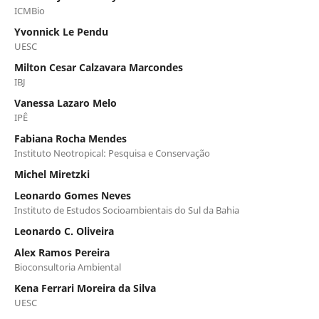
ICMBio
Yvonnick Le Pendu
UESC
Milton Cesar Calzavara Marcondes
IBJ
Vanessa Lazaro Melo
IPÊ
Fabiana Rocha Mendes
Instituto Neotropical: Pesquisa e Conservação
Michel Miretzki
Leonardo Gomes Neves
Instituto de Estudos Socioambientais do Sul da Bahia
Leonardo C. Oliveira
Alex Ramos Pereira
Bioconsultoria Ambiental
Kena Ferrari Moreira da Silva
UESC