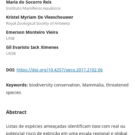
Maria do Socorro Reis
Instituto Mamíferos Aquáticos
Kristel Myriam De Vleeschouwer
Royal Zoological Society of Antwerp
Emerson Monteiro Vieira
UNB
Gil Evaristo Iack Ximenes
UESB
DOI:
https://doi.org/10.4257/oeco.2017.2102.06
Keywords:
biodiversity conservation, Mammalia, threatened
species
Abstract
Listas de espécies ameaçadas identificam
taxa
com real ou
potencial risco de extinção em uma escala regional e global,