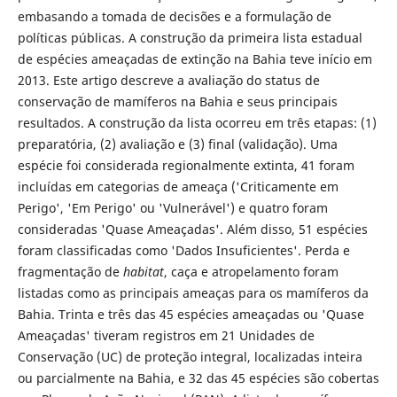
embasando a tomada de decisões e a formulação de
políticas públicas. A construção da primeira lista estadual
de espécies ameaçadas de extinção na Bahia teve início em
2013. Este artigo descreve a avaliação do status de
conservação de mamíferos na Bahia e seus principais
resultados. A construção da lista ocorreu em três etapas: (1)
preparatória, (2) avaliação e (3) final (validação). Uma
espécie foi considerada regionalmente extinta, 41 foram
incluídas em categorias de ameaça ('Criticamente em
Perigo', 'Em Perigo' ou 'Vulnerável') e quatro foram
consideradas 'Quase Ameaçadas'. Além disso, 51 espécies
foram classificadas como 'Dados Insuficientes'. Perda e
fragmentação de
habitat
, caça e atropelamento foram
listadas como as principais ameaças para os mamíferos da
Bahia. Trinta e três das 45 espécies ameaçadas ou 'Quase
Ameaçadas' tiveram registros em 21 Unidades de
Conservação (UC) de proteção integral, localizadas inteira
ou parcialmente na Bahia, e 32 das 45 espécies são cobertas