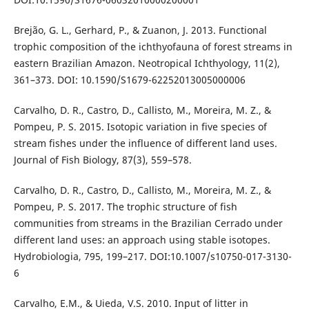
Brejão, G. L., Gerhard, P., & Zuanon, J. 2013. Functional
trophic composition of the ichthyofauna of forest streams in
eastern Brazilian Amazon. Neotropical Ichthyology, 11(2),
361–373. DOI: 10.1590/S1679-62252013005000006
Carvalho, D. R., Castro, D., Callisto, M., Moreira, M. Z., &
Pompeu, P. S. 2015. Isotopic variation in five species of
stream fishes under the influence of different land uses.
Journal of Fish Biology, 87(3), 559–578.
Carvalho, D. R., Castro, D., Callisto, M., Moreira, M. Z., &
Pompeu, P. S. 2017. The trophic structure of fish
communities from streams in the Brazilian Cerrado under
different land uses: an approach using stable isotopes.
Hydrobiologia, 795, 199–217. DOI:10.1007/s10750-017-3130-
6
Carvalho, E.M., & Uieda, V.S. 2010. Input of litter in