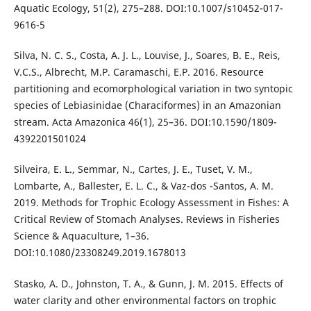
Aquatic Ecology, 51(2), 275–288. DOI:10.1007/s10452-017-
9616-5
Silva, N. C. S., Costa, A. J. L., Louvise, J., Soares, B. E., Reis,
V.C.S., Albrecht, M.P. Caramaschi, E.P. 2016. Resource
partitioning and ecomorphological variation in two syntopic
species of Lebiasinidae (Characiformes) in an Amazonian
stream. Acta Amazonica 46(1), 25–36. DOI:10.1590/1809-
4392201501024
Silveira, E. L., Semmar, N., Cartes, J. E., Tuset, V. M.,
Lombarte, A., Ballester, E. L. C., & Vaz-dos -Santos, A. M.
2019. Methods for Trophic Ecology Assessment in Fishes: A
Critical Review of Stomach Analyses. Reviews in Fisheries
Science & Aquaculture, 1–36.
DOI:10.1080/23308249.2019.1678013
Stasko, A. D., Johnston, T. A., & Gunn, J. M. 2015. Effects of
water clarity and other environmental factors on trophic