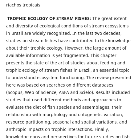
riachos tropicais.
TROPHIC ECOLOGY OF STREAM FISHES:
The great extent
and diversity of ecological conditions of stream ecosystems
in Brazil are widely recognized. In the last two decades,
studies on stream fishes have contributed to the knowledge
about their trophic ecology. However, the large amount of
available information is yet fragmented. This chapter
presents the state of the art of studies about feeding and
trophic ecology of stream fishes in Brazil, an essential topic
to understand ecosystem functioning. The review presented
here was based on searches on different databases
(Scopus, Web of Science, ASFA and Scielo). Results included
studies that used different methods and approaches to
evaluate the diet of fish species and assemblages, their
relationship with morphology and ontogenetic variation,
resource partitioning, seasonal and spatial variations, and
anthropic impacts on trophic interactions. Finally,
knowledge gaps and perspectives for future studies on fish