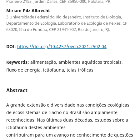
Pioneiro 2153, Jardim Dallas, CEP 85950-000, Palotina, PR.
Miriam Pilz Albrecht
3 Universidade Federal do Rio de Janeiro, Instituto de Biologia,
Departamento de Ecologia, Laboratório de Ecologia de Peixes, CP
68020, Ilha do Fundão, CEP 21941-902, Rio de Janeiro, RJ.
DOI:
https://doi.org/10.4257/oeco.2021.2502.04
Keywords:
alimentação, ambientes aquáticos tropicais,
fluxo de energia, ictiofauna, teias tróficas
Abstract
A grande extensão e diversidade nas condições ecológicas
de ecossistemas de riacho no Brasil são amplamente
reconhecidas. Nas últimas duas décadas, estudos sobre a
ictiofauna destes ambientes
contribuíram para um avanço no conhecimento de questões