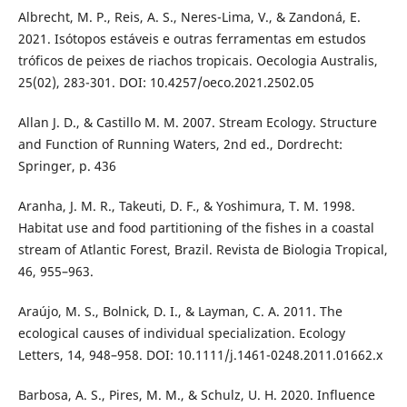
Albrecht, M. P., Reis, A. S., Neres-Lima, V., & Zandoná, E.
2021. Isótopos estáveis e outras ferramentas em estudos
tróficos de peixes de riachos tropicais. Oecologia Australis,
25(02), 283-301. DOI: 10.4257/oeco.2021.2502.05
Allan J. D., & Castillo M. M. 2007. Stream Ecology. Structure
and Function of Running Waters, 2nd ed., Dordrecht:
Springer, p. 436
Aranha, J. M. R., Takeuti, D. F., & Yoshimura, T. M. 1998.
Habitat use and food partitioning of the fishes in a coastal
stream of Atlantic Forest, Brazil. Revista de Biologia Tropical,
46, 955–963.
Araújo, M. S., Bolnick, D. I., & Layman, C. A. 2011. The
ecological causes of individual specialization. Ecology
Letters, 14, 948–958. DOI: 10.1111/j.1461-0248.2011.01662.x
Barbosa, A. S., Pires, M. M., & Schulz, U. H. 2020. Influence