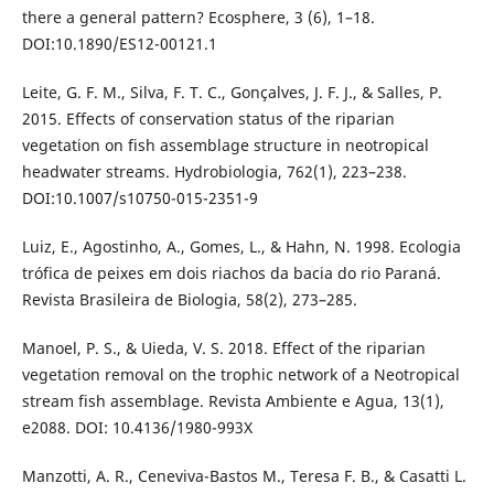
there a general pattern? Ecosphere, 3 (6), 1–18.
DOI:10.1890/ES12-00121.1
Leite, G. F. M., Silva, F. T. C., Gonçalves, J. F. J., & Salles, P.
2015. Effects of conservation status of the riparian
vegetation on fish assemblage structure in neotropical
headwater streams. Hydrobiologia, 762(1), 223–238.
DOI:10.1007/s10750-015-2351-9
Luiz, E., Agostinho, A., Gomes, L., & Hahn, N. 1998. Ecologia
trófica de peixes em dois riachos da bacia do rio Paraná.
Revista Brasileira de Biologia, 58(2), 273–285.
Manoel, P. S., & Uieda, V. S. 2018. Effect of the riparian
vegetation removal on the trophic network of a Neotropical
stream fish assemblage. Revista Ambiente e Agua, 13(1),
e2088. DOI: 10.4136/1980-993X
Manzotti, A. R., Ceneviva-Bastos M., Teresa F. B., & Casatti L.