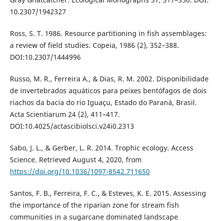
10.2307/1942327
Ross, S. T. 1986. Resource partitioning in fish assemblages:
a review of field studies. Copeia, 1986 (2), 352–388.
DOI:10.2307/1444996
Russo, M. R., Ferreira A., & Dias, R. M. 2002. Disponibilidade
de invertebrados aquáticos para peixes bentófagos de dois
riachos da bacia do rio Iguaçu, Estado do Paraná, Brasil.
Acta Scientiarum 24 (2), 411–417.
DOI:10.4025/actascibiolsci.v24i0.2313
Sabo, J. L., & Gerber, L. R. 2014. Trophic ecology. Access
Science. Retrieved August 4, 2020, from
https://doi.org/10.1036/1097-8542.711650
Santos, F. B., Ferreira, F. C., & Esteves, K. E. 2015. Assessing
the importance of the riparian zone for stream fish
communities in a sugarcane dominated landscape