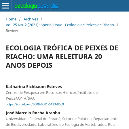
Home
/
Archives
/
Vol. 25 No. 2 (2021): Special Issue - Ecologia de Peixes de Riacho
/
Review
ECOLOGIA TRÓFICA DE PEIXES DE
RIACHO: UMA RELEITURA 20
ANOS DEPOIS
Katharina Eichbaum Esteves
Centro de Pesquisa em Recursos Hídricos Instituto de
Pesca/APTA/SAA
https://orcid.org/0000-0001-5123-9669
José Marcelo Rocha Aranha
Universidade Federal do Paraná, Setor de Palotina, Departamento
de Biodiversidade, Laboratório de Ecologia de Vertebrados, Rua