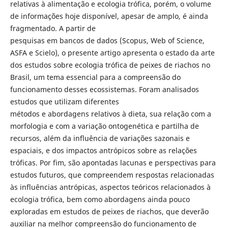
relativas à alimentação e ecologia trófica, porém, o volume
de informações hoje disponível, apesar de amplo, é ainda
fragmentado. A partir de
pesquisas em bancos de dados (Scopus, Web of Science,
ASFA e Scielo), o presente artigo apresenta o estado da arte
dos estudos sobre ecologia trófica de peixes de riachos no
Brasil, um tema essencial para a compreensão do
funcionamento desses ecossistemas. Foram analisados
estudos que utilizam diferentes
métodos e abordagens relativos à dieta, sua relação com a
morfologia e com a variação ontogenética e partilha de
recursos, além da influência de variações sazonais e
espaciais, e dos impactos antrópicos sobre as relações
tróficas. Por fim, são apontadas lacunas e perspectivas para
estudos futuros, que compreendem respostas relacionadas
às influências antrópicas, aspectos teóricos relacionados à
ecologia trófica, bem como abordagens ainda pouco
exploradas em estudos de peixes de riachos, que deverão
auxiliar na melhor compreensão do funcionamento de