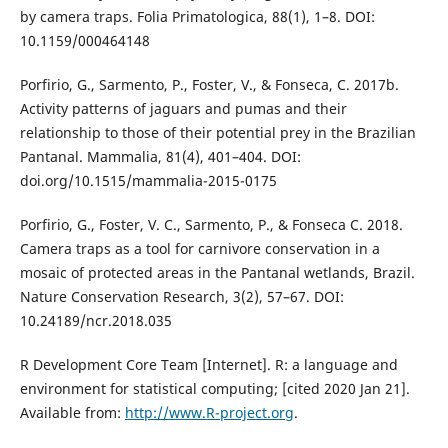
by camera traps. Folia Primatologica, 88(1), 1–8. DOI:
10.1159/000464148
Porfirio, G., Sarmento, P., Foster, V., & Fonseca, C. 2017b.
Activity patterns of jaguars and pumas and their
relationship to those of their potential prey in the Brazilian
Pantanal. Mammalia, 81(4), 401–404. DOI:
doi.org/10.1515/mammalia-2015-0175
Porfirio, G., Foster, V. C., Sarmento, P., & Fonseca C. 2018.
Camera traps as a tool for carnivore conservation in a
mosaic of protected areas in the Pantanal wetlands, Brazil.
Nature Conservation Research, 3(2), 57–67. DOI:
10.24189/ncr.2018.035
R Development Core Team [Internet]. R: a language and
environment for statistical computing; [cited 2020 Jan 21].
Available from:
http://www.R-project.org
.