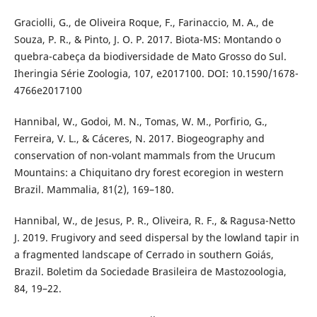
Graciolli, G., de Oliveira Roque, F., Farinaccio, M. A., de
Souza, P. R., & Pinto, J. O. P. 2017. Biota-MS: Montando o
quebra-cabeça da biodiversidade de Mato Grosso do Sul.
Iheringia Série Zoologia, 107, e2017100. DOI: 10.1590/1678-
4766e2017100
Hannibal, W., Godoi, M. N., Tomas, W. M., Porfirio, G.,
Ferreira, V. L., & Cáceres, N. 2017. Biogeography and
conservation of non-volant mammals from the Urucum
Mountains: a Chiquitano dry forest ecoregion in western
Brazil. Mammalia, 81(2), 169–180.
Hannibal, W., de Jesus, P. R., Oliveira, R. F., & Ragusa-Netto
J. 2019. Frugivory and seed dispersal by the lowland tapir in
a fragmented landscape of Cerrado in southern Goiás,
Brazil. Boletim da Sociedade Brasileira de Mastozoologia,
84, 19–22.