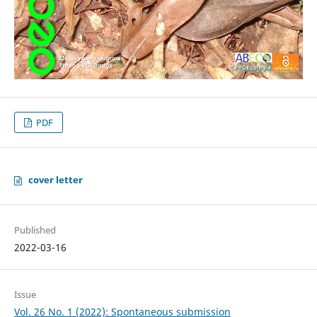
PDF
cover letter
Published
2022-03-16
Issue
Vol. 26 No. 1 (2022): Spontaneous submission