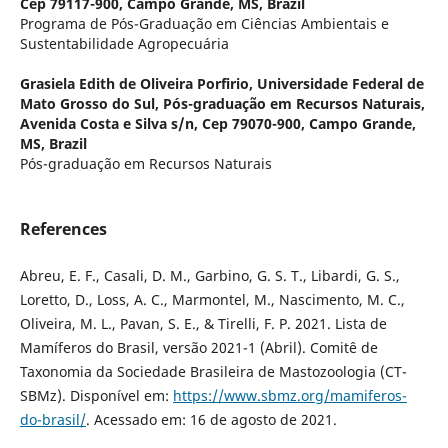
Cep 79117-900, Campo Grande, MS, Brazil
Programa de Pós-Graduação em Ciências Ambientais e
Sustentabilidade Agropecuária
Grasiela Edith de Oliveira Porfirio,
Universidade Federal de
Mato Grosso do Sul, Pós-graduação em Recursos Naturais,
Avenida Costa e Silva s/n, Cep 79070-900, Campo Grande,
MS, Brazil
Pós-graduação em Recursos Naturais
References
Abreu, E. F., Casali, D. M., Garbino, G. S. T., Libardi, G. S.,
Loretto, D., Loss, A. C., Marmontel, M., Nascimento, M. C.,
Oliveira, M. L., Pavan, S. E., & Tirelli, F. P. 2021. Lista de
Mamíferos do Brasil, versão 2021-1 (Abril). Comitê de
Taxonomia da Sociedade Brasileira de Mastozoologia (CT-
SBMz). Disponível em:
https://www.sbmz.org/mamiferos-
do-brasil/
. Acessado em: 16 de agosto de 2021.