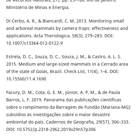
Ministério de Minas e Energia.
Di Cerbo, A. R., & Biancardi, C. M. 2013. Monitoring small
and arboreal mammals by camera traps: effectiveness and
applications. Acta Theriologica, 58(3), 279–283. DOI:
10.1007/s13364-012-0122-9
Estrela, D. C., Souza, D. C., Souza, J. M., & Castro, A. L. S.
2015. Medium and large-sized mammals in a Cerrado area
of the state of Goiás, Brazil. Check List, 11(4), 1–6. DOI:
10.15560/11.4.1690
Facury, D. M., Cota, G. E. M., Júnior, A. P. M., & de Paula
Barros, L. F. 2019. Panorama das publicações científicas
sobre o rompimento da Barragem de Fundão (Mariana-MG):
subsídios às investigações sobre o maior desastre
ambiental do país. Cadernos de Geografia, 29(57), 306–333.
DOI: 10.5752/p.2318-2962.2019v29n57p306