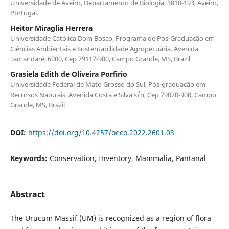
Universidade de Aveiro, Departamento de Biologia, 3810-193, Aveiro,
Portugal.
Heitor Miraglia Herrera
Universidade Católica Dom Bosco, Programa de Pós-Graduação em
Ciências Ambientais e Sustentabilidade Agropecuária. Avenida
Tamandaré, 6000, Cep 79117-900, Campo Grande, MS, Brazil
Grasiela Edith de Oliveira Porfirio
Universidade Federal de Mato Grosso do Sul, Pós-graduação em
Recursos Naturais, Avenida Costa e Silva s/n, Cep 79070-900, Campo
Grande, MS, Brazil
DOI:
https://doi.org/10.4257/oeco.2022.2601.03
Keywords:
Conservation, Inventory, Mammalia, Pantanal
Abstract
The Urucum Massif (UM) is recognized as a region of flora