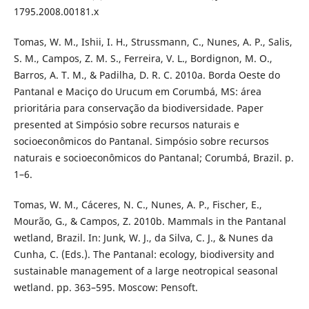
1795.2008.00181.x
Tomas, W. M., Ishii, I. H., Strussmann, C., Nunes, A. P., Salis,
S. M., Campos, Z. M. S., Ferreira, V. L., Bordignon, M. O.,
Barros, A. T. M., & Padilha, D. R. C. 2010a. Borda Oeste do
Pantanal e Maciço do Urucum em Corumbá, MS: área
prioritária para conservação da biodiversidade. Paper
presented at Simpósio sobre recursos naturais e
socioeconômicos do Pantanal. Simpósio sobre recursos
naturais e socioeconômicos do Pantanal; Corumbá, Brazil. p.
1–6.
Tomas, W. M., Cáceres, N. C., Nunes, A. P., Fischer, E.,
Mourão, G., & Campos, Z. 2010b. Mammals in the Pantanal
wetland, Brazil. In: Junk, W. J., da Silva, C. J., & Nunes da
Cunha, C. (Eds.). The Pantanal: ecology, biodiversity and
sustainable management of a large neotropical seasonal
wetland. pp. 363–595. Moscow: Pensoft.