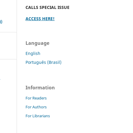
CALLS SPECIAL ISSUE
ACCESS HERE!
))
Language
English
Português (Brasil)
s
Information
For Readers
For Authors
For Librarians