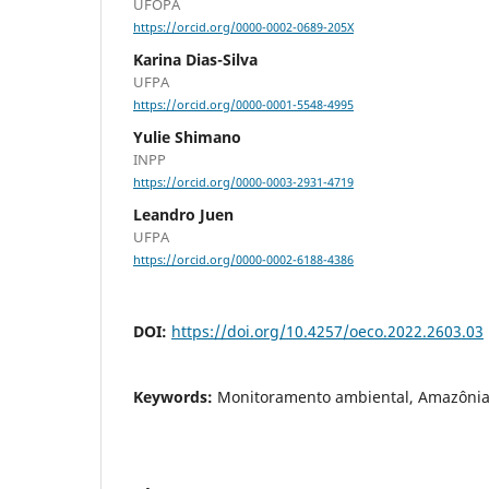
UFOPA
https://orcid.org/0000-0002-0689-205X
Karina Dias-Silva
UFPA
https://orcid.org/0000-0001-5548-4995
Yulie Shimano
INPP
https://orcid.org/0000-0003-2931-4719
Leandro Juen
UFPA
https://orcid.org/0000-0002-6188-4386
DOI:
https://doi.org/10.4257/oeco.2022.2603.03
Keywords:
Monitoramento ambiental, Amazônia,