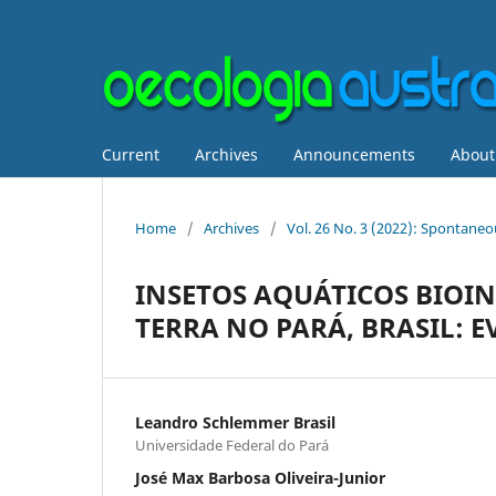
Current
Archives
Announcements
Abou
Home
/
Archives
/
Vol. 26 No. 3 (2022): Spontane
INSETOS AQUÁTICOS BIOI
TERRA NO PARÁ, BRASIL: E
Leandro Schlemmer Brasil
Universidade Federal do Pará
José Max Barbosa Oliveira-Junior