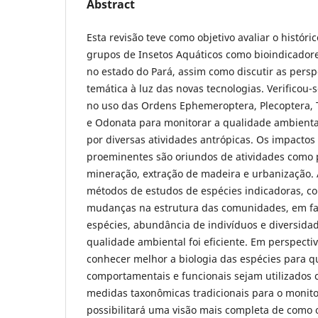
Abstract
Esta revisão teve como objetivo avaliar o históri
grupos de Insetos Aquáticos como bioindicadore
no estado do Pará, assim como discutir as persp
temática à luz das novas tecnologias. Verificou-
no uso das Ordens Ephemeroptera, Plecoptera, 
e Odonata para monitorar a qualidade ambienta
por diversas atividades antrópicas. Os impacto
proeminentes são oriundos de atividades como p
mineração, extração de madeira e urbanização. 
métodos de estudos de espécies indicadoras, co
mudanças na estrutura das comunidades, em fa
espécies, abundância de indivíduos e diversida
qualidade ambiental foi eficiente. Em perspectiv
conhecer melhor a biologia das espécies para q
comportamentais e funcionais sejam utilizados
medidas taxonômicas tradicionais para o monit
possibilitará uma visão mais completa de como 