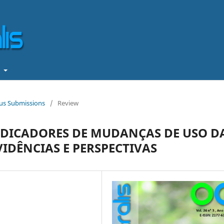
t
ous Submissions
/
Review
NDICADORES DE MUDANÇAS DE USO D
VIDÊNCIAS E PERSPECTIVAS