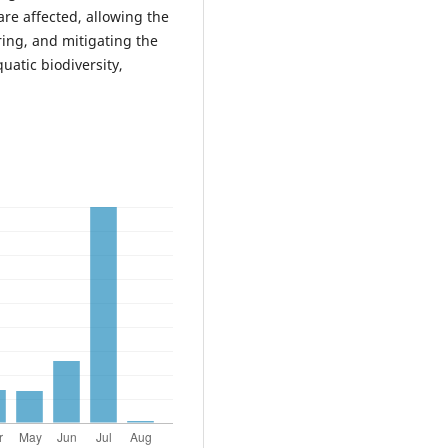
re affected, allowing the
ing, and mitigating the
atic biodiversity,