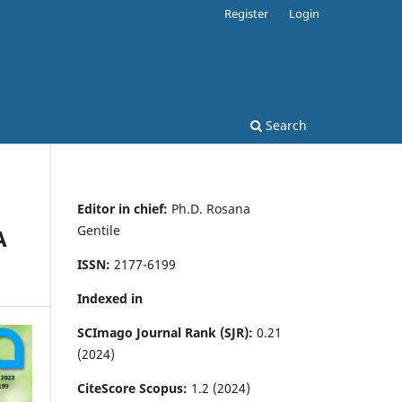
Register
Login
Search
Editor in chief:
Ph.D. Rosana
Gentile
A
ISSN:
2177-6199
Indexed in
SCImago Journal Rank (SJR):
0.21
(2024)
CiteScore Scopus:
1.2 (2024)