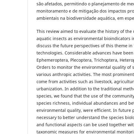
são afetados, permitindo o planejamento de me
monitoramento e de mitigação dos impactos pro
ambientais na biodiversidade aquática, em espe
This review aimed to evaluate the history of the
aquatic insects as environmental bioindicators in
discuss the future perspectives of this theme in 
technologies. Considerable advances have been
Ephemeroptera, Plecoptera, Trichoptera, Heter
Orders to monitor the environmental quality of
various anthropic activities. The most prominen
come from activities such as livestock, agricult
urbanization. In addition to the traditional meth
species, we found that the use of the community
species richness, individual abundances and bet
environmental quality, were efficient. In future p
necessary to better understand the species biol
and functional aspects can be used together with
taxonomic measures for environmental monitorin