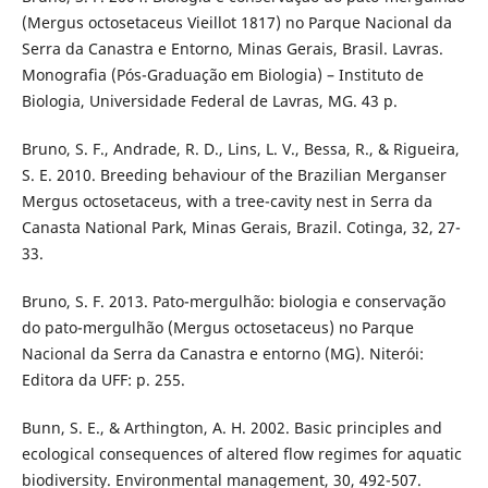
(Mergus octosetaceus Vieillot 1817) no Parque Nacional da
Serra da Canastra e Entorno, Minas Gerais, Brasil. Lavras.
Monografia (Pós-Graduação em Biologia) – Instituto de
Biologia, Universidade Federal de Lavras, MG. 43 p.
Bruno, S. F., Andrade, R. D., Lins, L. V., Bessa, R., & Rigueira,
S. E. 2010. Breeding behaviour of the Brazilian Merganser
Mergus octosetaceus, with a tree-cavity nest in Serra da
Canasta National Park, Minas Gerais, Brazil. Cotinga, 32, 27-
33.
Bruno, S. F. 2013. Pato-mergulhão: biologia e conservação
do pato-mergulhão (Mergus octosetaceus) no Parque
Nacional da Serra da Canastra e entorno (MG). Niterói:
Editora da UFF: p. 255.
Bunn, S. E., & Arthington, A. H. 2002. Basic principles and
ecological consequences of altered flow regimes for aquatic
biodiversity. Environmental management, 30, 492-507.