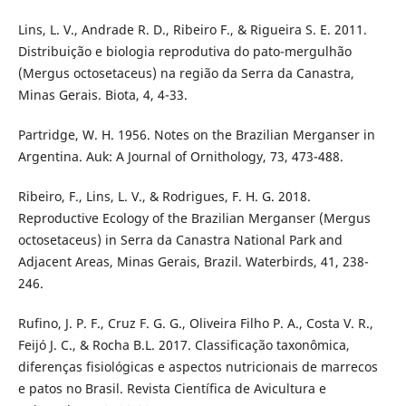
Lins, L. V., Andrade R. D., Ribeiro F., & Rigueira S. E. 2011.
Distribuição e biologia reprodutiva do pato-mergulhão
(Mergus octosetaceus) na região da Serra da Canastra,
Minas Gerais. Biota, 4, 4-33.
Partridge, W. H. 1956. Notes on the Brazilian Merganser in
Argentina. Auk: A Journal of Ornithology, 73, 473-488.
Ribeiro, F., Lins, L. V., & Rodrigues, F. H. G. 2018.
Reproductive Ecology of the Brazilian Merganser (Mergus
octosetaceus) in Serra da Canastra National Park and
Adjacent Areas, Minas Gerais, Brazil. Waterbirds, 41, 238-
246.
Rufino, J. P. F., Cruz F. G. G., Oliveira Filho P. A., Costa V. R.,
Feijó J. C., & Rocha B.L. 2017. Classificação taxonômica,
diferenças fisiológicas e aspectos nutricionais de marrecos
e patos no Brasil. Revista Científica de Avicultura e