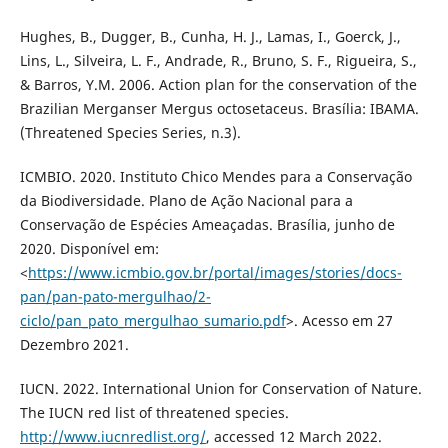
Hughes, B., Dugger, B., Cunha, H. J., Lamas, I., Goerck, J.,
Lins, L., Silveira, L. F., Andrade, R., Bruno, S. F., Rigueira, S.,
& Barros, Y.M. 2006. Action plan for the conservation of the
Brazilian Merganser Mergus octosetaceus. Brasília: IBAMA.
(Threatened Species Series, n.3).
ICMBIO. 2020. Instituto Chico Mendes para a Conservação
da Biodiversidade. Plano de Ação Nacional para a
Conservação de Espécies Ameaçadas. Brasília, junho de
2020. Disponível em:
<
https://www.icmbio.gov.br/portal/images/stories/docs-
pan/pan-pato-mergulhao/2-
ciclo/pan_pato_mergulhao_sumario.pdf
>. Acesso em 27
Dezembro 2021.
IUCN. 2022. International Union for Conservation of Nature.
The IUCN red list of threatened species.
http://www.iucnredlist.org/
, accessed 12 March 2022.