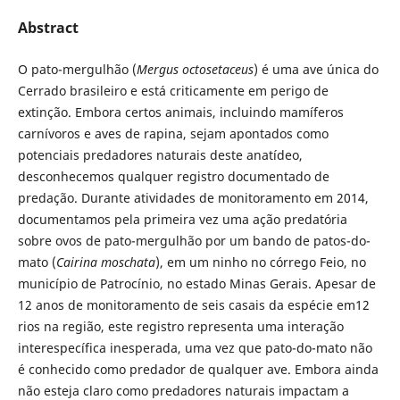
Abstract
O pato-mergulhão (
Mergus octosetaceus
) é uma ave única do
Cerrado brasileiro e está criticamente em perigo de
extinção. Embora certos animais, incluindo mamíferos
carnívoros e aves de rapina, sejam apontados como
potenciais predadores naturais deste anatídeo,
desconhecemos qualquer registro documentado de
predação. Durante atividades de monitoramento em 2014,
documentamos pela primeira vez uma ação predatória
sobre ovos de pato-mergulhão por um bando de patos-do-
mato (
Cairina moschata
), em um ninho no córrego Feio, no
município de Patrocínio, no estado Minas Gerais. Apesar de
12 anos de monitoramento de seis casais da espécie em12
rios na região, este registro representa uma interação
interespecífica inesperada, uma vez que pato-do-mato não
é conhecido como predador de qualquer ave. Embora ainda
não esteja claro como predadores naturais impactam a