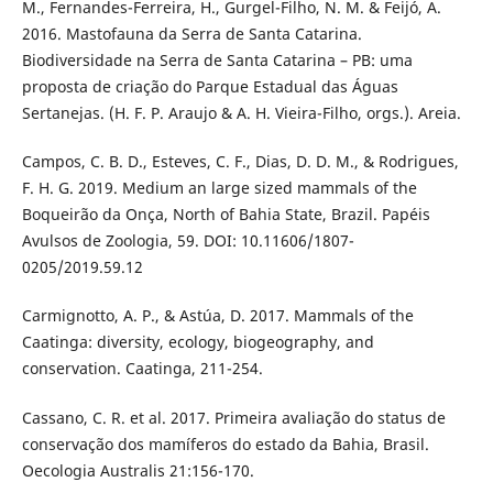
M., Fernandes-Ferreira, H., Gurgel-Filho, N. M. & Feijó, A.
2016. Mastofauna da Serra de Santa Catarina.
Biodiversidade na Serra de Santa Catarina – PB: uma
proposta de criação do Parque Estadual das Águas
Sertanejas. (H. F. P. Araujo & A. H. Vieira-Filho, orgs.). Areia.
Campos, C. B. D., Esteves, C. F., Dias, D. D. M., & Rodrigues,
F. H. G. 2019. Medium an large sized mammals of the
Boqueirão da Onça, North of Bahia State, Brazil. Papéis
Avulsos de Zoologia, 59. DOI: 10.11606/1807-
0205/2019.59.12
Carmignotto, A. P., & Astúa, D. 2017. Mammals of the
Caatinga: diversity, ecology, biogeography, and
conservation. Caatinga, 211-254.
Cassano, C. R. et al. 2017. Primeira avaliação do status de
conservação dos mamíferos do estado da Bahia, Brasil.
Oecologia Australis 21:156-170.