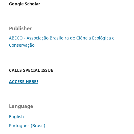
Google Scholar
Publisher
ABECO - Associação Brasileira de Ciência Ecológica e
Conservação
CALLS SPECIAL ISSUE
ACCESS HERE!
Language
English
Português (Brasil)