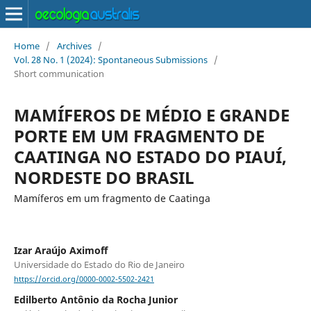
Home
/
Archives
/
Vol. 28 No. 1 (2024): Spontaneous Submissions
/
Short communication
MAMÍFEROS DE MÉDIO E GRANDE
PORTE EM UM FRAGMENTO DE
CAATINGA NO ESTADO DO PIAUÍ,
NORDESTE DO BRASIL
Mamíferos em um fragmento de Caatinga
Izar Araújo Aximoff
Universidade do Estado do Rio de Janeiro
https://orcid.org/0000-0002-5502-2421
Edilberto Antônio da Rocha Junior