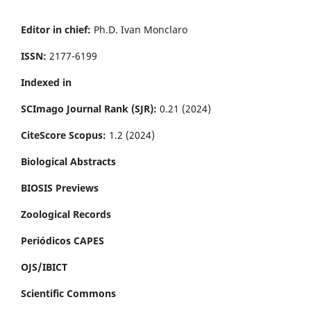
Editor in chief:
Ph.D. Ivan Monclaro
ISSN:
2177-6199
Indexed in
SCImago Journal Rank (SJR):
0.21 (2024)
CiteScore Scopus:
1.2 (2024)
Biological Abstracts
BIOSIS Previews
Zoological Records
Periódicos CAPES
OJS/IBICT
Scientific Commons