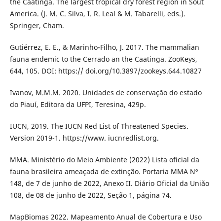
the Caatinga. The largest tropical dry forest region in Sout
America. (J. M. C. Silva, I. R. Leal & M. Tabarelli, eds.).
Springer, Cham.
Gutiérrez, E. E., & Marinho-Filho, J. 2017. The mammalian
fauna endemic to the Cerrado an the Caatinga. ZooKeys,
644, 105. DOI: https:// doi.org/10.3897/zookeys.644.10827
Ivanov, M.M.M. 2020. Unidades de conservação do estado
do Piauí, Editora da UFPI, Teresina, 429p.
IUCN, 2019. The IUCN Red List of Threatened Species.
Version 2019-1. https://www. iucnredlist.org.
MMA. Ministério do Meio Ambiente (2022) Lista oficial da
fauna brasileira ameaçada de extinção. Portaria MMA Nº
148, de 7 de junho de 2022, Anexo II. Diário Oficial da União
108, de 08 de junho de 2022, Seção 1, página 74.
MapBiomas 2022. Mapeamento Anual de Cobertura e Uso