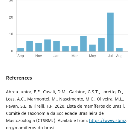
References
Abreu Junior, E.F., Casali, D.M., Garbino, G.S.T., Loretto, D.,
Loss, A.C., Marmontel, M., Nascimento, M.C., Oliveira, M.L.,
Pavan, S.E. & Tirelli, F.P. 2020. Lista de mamíferos do Brasil.
Comitê de Taxonomia da Sociedade Brasileira de
Mastozoologia (CTSBMz). Available from:
https://www.sbmz
.
org/mamiferos-do-brasil