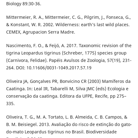
Biology 89:30-36.
Mittermeier, R. A., Mittermeier, C. G., Pilgrim, J., Fonseca, G.,
& Konstant, W. R. 2002. Wilderness: earth’s last wild places.
CEMEX, Agrupacion Serra Madre.
Nascimento, F. O., & Feijó, A. 2017. Taxonomic revision of the
tigrina Leopardus tigrinus (Schreber, 1775) species group
(Carnivora, Felidae). Papéis Avulsos de Zoologia, 57(19), 231-
264. DOI: 10.11606/0031-1049.2017.57.19
Oliveira JA, Gonçalves PR, Bonvicino CR (2003) Mamíferos da
Caatinga. In: Leal IR, Tabarelli M, Silva JMC (eds) Ecologia e
conservação da caatinga. Editora da UFPE, Recife, pp 275–
335.
Oliveira, T. G., M. A. Tortato, L. B. Almeida, C. B. Campos, &
B. M. Beisiegel. 2013. Avaliação do risco de extinção do gato-
do-mato Leopardus tigrinus no Brasil. Biodiversidade