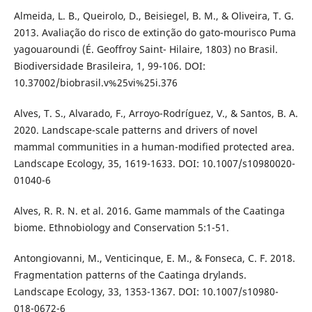
Almeida, L. B., Queirolo, D., Beisiegel, B. M., & Oliveira, T. G.
2013. Avaliação do risco de extinção do gato-mourisco Puma
yagouaroundi (É. Geoffroy Saint- Hilaire, 1803) no Brasil.
Biodiversidade Brasileira, 1, 99-106. DOI:
10.37002/biobrasil.v%25vi%25i.376
Alves, T. S., Alvarado, F., Arroyo-Rodríguez, V., & Santos, B. A.
2020. Landscape-scale patterns and drivers of novel
mammal communities in a human-modified protected area.
Landscape Ecology, 35, 1619-1633. DOI: 10.1007/s10980020-
01040-6
Alves, R. R. N. et al. 2016. Game mammals of the Caatinga
biome. Ethnobiology and Conservation 5:1-51.
Antongiovanni, M., Venticinque, E. M., & Fonseca, C. F. 2018.
Fragmentation patterns of the Caatinga drylands.
Landscape Ecology, 33, 1353-1367. DOI: 10.1007/s10980-
018-0672-6