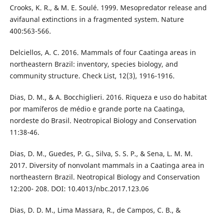
Crooks, K. R., & M. E. Soulé. 1999. Mesopredator release and
avifaunal extinctions in a fragmented system. Nature
400:563-566.
Delciellos, A. C. 2016. Mammals of four Caatinga areas in
northeastern Brazil: inventory, species biology, and
community structure. Check List, 12(3), 1916-1916.
Dias, D. M., & A. Bocchiglieri. 2016. Riqueza e uso do habitat
por mamíferos de médio e grande porte na Caatinga,
nordeste do Brasil. Neotropical Biology and Conservation
11:38-46.
Dias, D. M., Guedes, P. G., Silva, S. S. P., & Sena, L. M. M.
2017. Diversity of nonvolant mammals in a Caatinga area in
northeastern Brazil. Neotropical Biology and Conservation
12:200- 208. DOI: 10.4013/nbc.2017.123.06
Dias, D. D. M., Lima Massara, R., de Campos, C. B., &