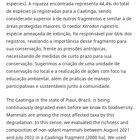
espécies). A riqueza encontrada representa 44,4% do total
de espécies já registradas para a Caatinga, sendo
considerado superior à de outros fragmentos e similar à de
áreas protegidas maiores. O roedor
Kerodon rupestris,
espécie ameaçada de extinção, foi responsável por 66% dos
registros, revelando a importância desse fragmento para
sua conservação, frente as pressões antrópicas,
necessitando de medidas de curto prazo para sua
conservação. Sugerimos a criação de uma unidade de
conservação no local e a realização de ações com foco na
educação ambiental, além de práticas de manejo
participativas e sustentáveis junto à comunidade.
The Caatinga in the state of Piauí, Brazil, is being
continuously degraded even before we know its biodiversity.
Mammals are among the most affected taxa by this
degradation. In this sense, we evaluated the richness and
composition of non-volant mammals between August 2021
and July 2022 in a Caatinga fragment (2000 ha). We used