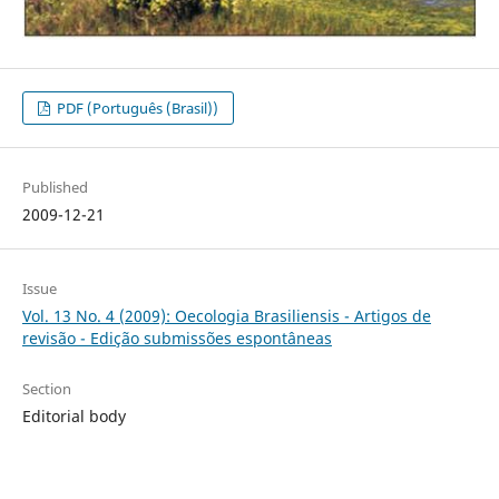
PDF (Português (Brasil))
Published
2009-12-21
Issue
Vol. 13 No. 4 (2009): Oecologia Brasiliensis - Artigos de
revisão - Edição submissões espontâneas
Section
Editorial body