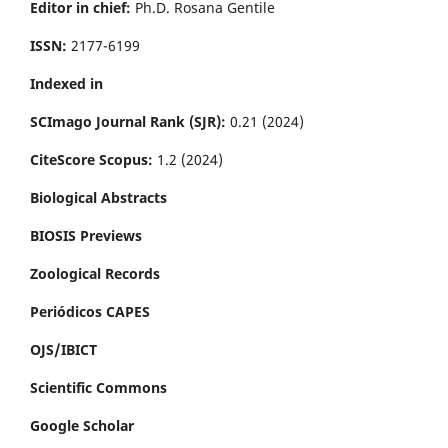
Editor in chief:
Ph.D. Rosana Gentile
ISSN:
2177-6199
Indexed in
SCImago Journal Rank (SJR):
0.21 (2024)
CiteScore Scopus:
1.2 (2024)
Biological Abstracts
BIOSIS Previews
Zoological Records
Periódicos CAPES
OJS/IBICT
Scientific Commons
Google Scholar