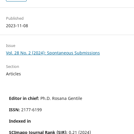
Published
2023-11-08
Issue
Vol. 28 No. 2 (2024): Spontaneous Submissions
Section
Articles
Editor in chief:
Ph.D. Rosana Gentile
ISSN:
2177-6199
Indexed in
SCImago Journal Rank (SJR):
0.21 (2024)