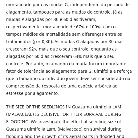
mortalidade para as mudas G, independente do período de
alagamento, tampouco para as mudas do controle. Já as
mudas P alagadas por 30 e 60 dias tiveram,
respectivamente, mortalidade de 67% e 100%, com os
tempos médios de mortalidade sem diferenças entre os
tratamentos (p = 0,30). As mudas G alagadas por 30 dias
cresceram 92% mais que o seu controle, enquanto as
alagadas por 60 dias cresceram 63% mais que o seu
controle. Portanto, o tamanho da muda foi um importante
fator de tolerância ao alagamento para G. ulmifolia e reforça
que o tamanho do indivíduo jovem deve ser considerado na
compreensão da resposta de uma espécie arbórea ao
estresse por alagamento.
THE SIZE OF THE SEEDLINGS IN Guazuma ulmifolia LAM.
(MALVACEAE) IS DECISIVE FOR THEIR SURVIVAL DURING
FLOODING: We investigate the effect of seedling size of
Guazuma ulmifolia Lam. (Malvaceae) on survival during
flooding and the growth of its aerial parts in flooded and