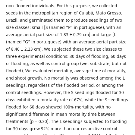
non-flooded individuals. For this purpose, we collected
seeds in the metropolitan region of Cuiabá, Mato Grosso,
Brazil, and germinated them to produce seedlings of two
size classes: small [S (named “P” in portuguese), with an
average aerial part size of 1.83 ± 0.79 cm] and large [L
(named “G” in portuguese) with an average aerial part size
of 8.40 ± 2.23 cm]. We subjected these two size classes to
three experimental conditions: 30 days of flooding, 60 days
of flooding, as well as control group (wet substrate, but not
flooded). We evaluated mortality, average time of mortality,
and shoot growth. No mortality was observed among the L
seedlings, regardless of the flooded period, or among the
control seedlings. However, the S seedlings flooded for 30
days exhibited a mortality rate of 67%, while the S seedlings
flooded for 60 days showed 100% mortality, with no
significant difference in mean mortality time between
treatments (p = 0.30). The L seedlings subjected to flooding
for 30 days grew 92% more than our respective control