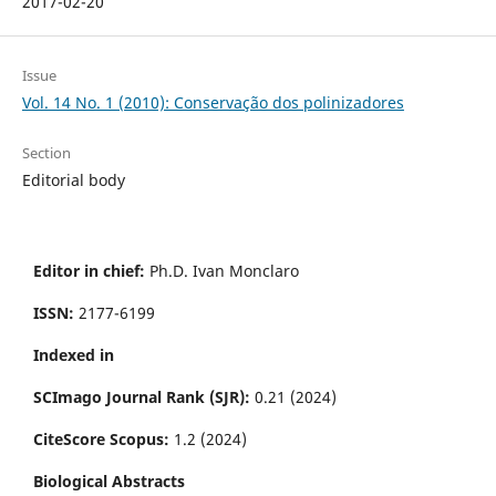
2017-02-20
Issue
Vol. 14 No. 1 (2010): Conservação dos polinizadores
Section
Editorial body
Editor in chief:
Ph.D. Ivan Monclaro
ISSN:
2177-6199
Indexed in
SCImago Journal Rank (SJR):
0.21 (2024)
CiteScore Scopus:
1.2 (2024)
Biological Abstracts