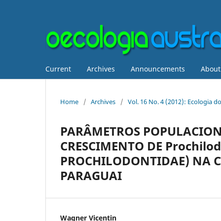
Current
Archives
Announcements
Abou
Home
/
Archives
/
Vol. 16 No. 4 (2012): Ecologia d
PARÂMETROS POPULACIONA
CRESCIMENTO DE Prochilod
PROCHILODONTIDAE) NA C
PARAGUAI
Wagner Vicentin