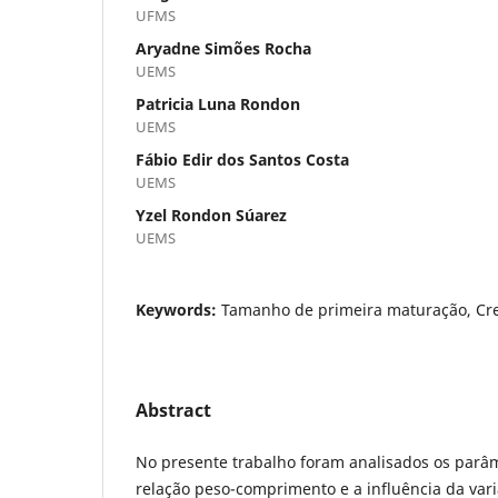
UFMS
Aryadne Simões Rocha
UEMS
Patricia Luna Rondon
UEMS
Fábio Edir dos Santos Costa
UEMS
Yzel Rondon Súarez
UEMS
Keywords:
Tamanho de primeira maturação, Cre
Abstract
No presente trabalho foram analisados os parâm
relação peso-comprimento e a influência da vari