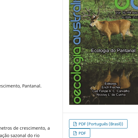
scimento, Pantanal.
PDF (Português (Brasil))
etros de crescimento, a
PDF
ação sazonal do rio