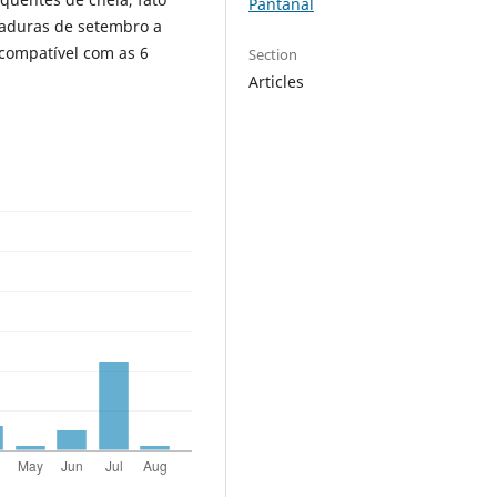
Pantanal
maduras de setembro a
 compatível com as 6
Section
Articles