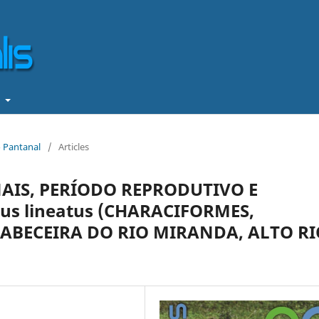
t
o Pantanal
/
Articles
IS, PERÍODO REPRODUTIVO E
us lineatus (CHARACIFORMES,
ABECEIRA DO RIO MIRANDA, ALTO RI