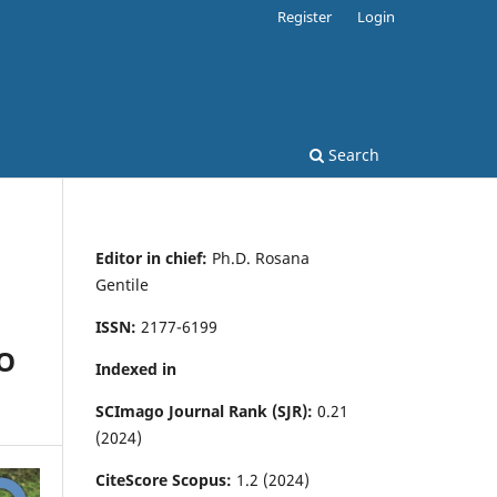
Register
Login
Search
Editor in chief:
Ph.D. Rosana
Gentile
ISSN:
2177-6199
O
Indexed in
SCImago Journal Rank (SJR):
0.21
(2024)
CiteScore Scopus:
1.2 (2024)