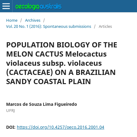
Home
/
Archives
/
Vol. 20 No. 1 (2016): Spontaneous submissions
/
Articles
POPULATION BIOLOGY OF THE
MELON CACTUS Melocactus
violaceus subsp. violaceus
(CACTACEAE) ON A BRAZILIAN
SANDY COASTAL PLAIN
Marcos de Souza Lima Figueiredo
UFRJ
DOI:
https://doi.org/10.4257/oeco.2016.2001.04