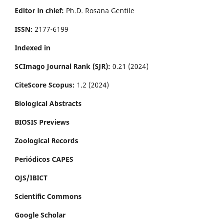
Editor in chief:
Ph.D. Rosana Gentile
ISSN:
2177-6199
Indexed in
SCImago Journal Rank (SJR):
0.21 (2024)
CiteScore Scopus:
1.2 (2024)
Biological Abstracts
BIOSIS Previews
Zoological Records
Periódicos CAPES
OJS/IBICT
Scientific Commons
Google Scholar