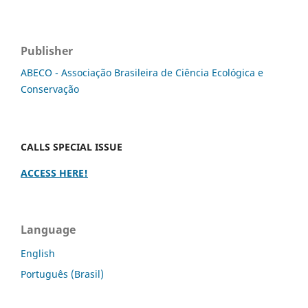
Publisher
ABECO - Associação Brasileira de Ciência Ecológica e
Conservação
CALLS SPECIAL ISSUE
ACCESS HERE!
Language
English
Português (Brasil)