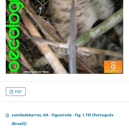
PDF
camiladebarros, OA - Figueiredo - Fig. 1.TIF (Português
(Brasil))