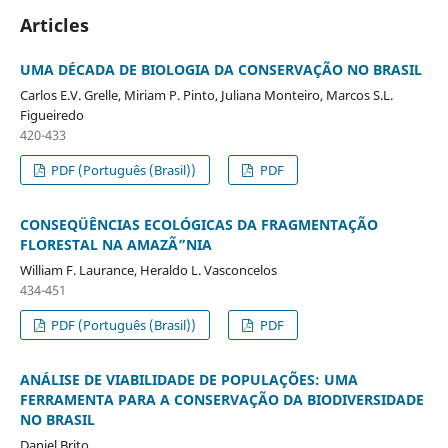
Articles
UMA DÉCADA DE BIOLOGIA DA CONSERVAÇÃO NO BRASIL
Carlos E.V. Grelle, Miriam P. Pinto, Juliana Monteiro, Marcos S.L.
Figueiredo
420-433
PDF (Português (Brasil))
PDF
CONSEQÜÊNCIAS ECOLÓGICAS DA FRAGMENTAÇÃO
FLORESTAL NA AMAZÃ”NIA
William F. Laurance, Heraldo L. Vasconcelos
434-451
PDF (Português (Brasil))
PDF
ANÁLISE DE VIABILIDADE DE POPULAÇÕES: UMA
FERRAMENTA PARA A CONSERVAÇÃO DA BIODIVERSIDADE
NO BRASIL
Daniel Brito