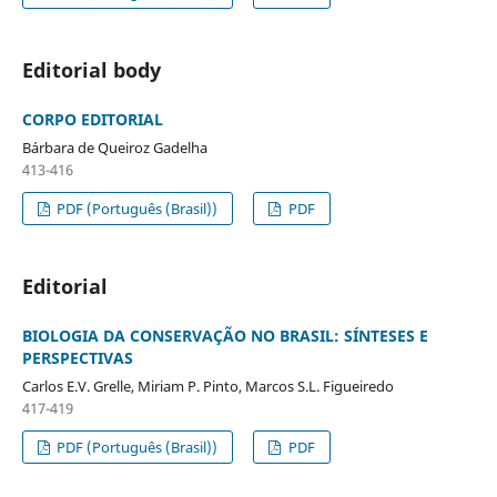
Editorial body
CORPO EDITORIAL
Bárbara de Queiroz Gadelha
413-416
PDF (Português (Brasil))
PDF
Editorial
BIOLOGIA DA CONSERVAÇÃO NO BRASIL: SÍNTESES E
PERSPECTIVAS
Carlos E.V. Grelle, Miriam P. Pinto, Marcos S.L. Figueiredo
417-419
PDF (Português (Brasil))
PDF