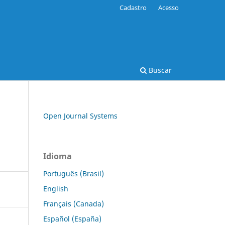
Cadastro
Acesso
Buscar
Open Journal Systems
Idioma
Português (Brasil)
English
Français (Canada)
Español (España)