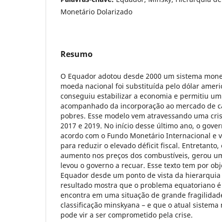
Monetário Dolarizado
Resumo
O Equador adotou desde 2000 um sistema monet
moeda nacional foi substituída pelo dólar amer
conseguiu estabilizar a economia e permitiu um
acompanhado da incorporação ao mercado de c
pobres. Esse modelo vem atravessando uma cris
2017 e 2019. No início desse último ano, o gov
acordo com o Fundo Monetário Internacional e v
para reduzir o elevado déficit fiscal. Entretanto,
aumento nos preços dos combustíveis, gerou um
levou o governo a recuar. Esse texto tem por obje
Equador desde um ponto de vista da hierarquia
resultado mostra que o problema equatoriano é 
encontra em uma situação de grande fragilidade
classificação minskyana – e que o atual sistema
pode vir a ser comprometido pela crise.