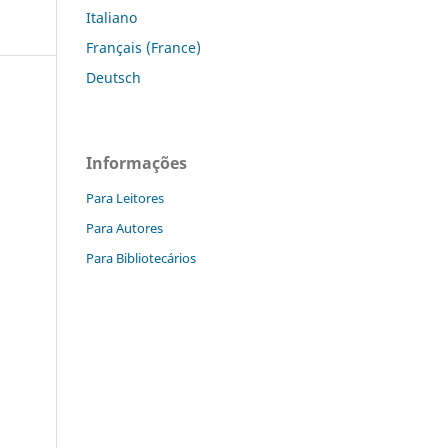
Italiano
Français (France)
Deutsch
Informações
Para Leitores
Para Autores
Para Bibliotecários