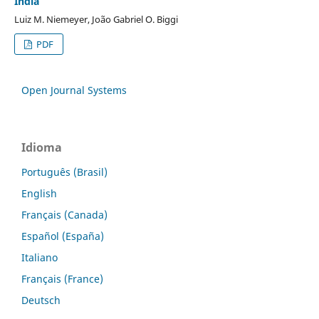
Índia
Luiz M. Niemeyer, João Gabriel O. Biggi
PDF
Open Journal Systems
Idioma
Português (Brasil)
English
Français (Canada)
Español (España)
Italiano
Français (France)
Deutsch