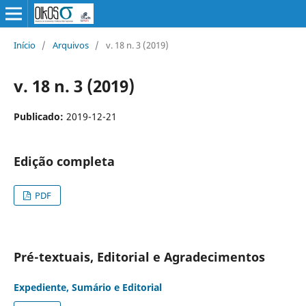
Início
/
Arquivos
/
v. 18 n. 3 (2019)
v. 18 n. 3 (2019)
Publicado:
2019-12-21
Edição completa
PDF
Pré-textuais, Editorial e Agradecimentos
Expediente, Sumário e Editorial