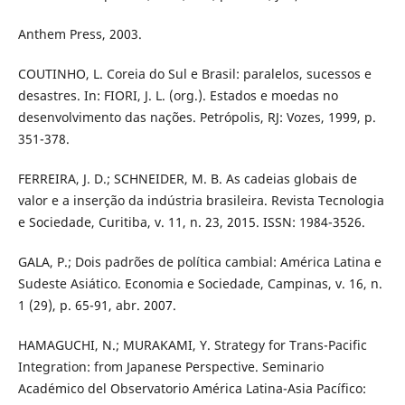
Anthem Press, 2003.
COUTINHO, L. Coreia do Sul e Brasil: paralelos, sucessos e
desastres. In: FIORI, J. L. (org.). Estados e moedas no
desenvolvimento das nações. Petrópolis, RJ: Vozes, 1999, p.
351-378.
FERREIRA, J. D.; SCHNEIDER, M. B. As cadeias globais de
valor e a inserção da indústria brasileira. Revista Tecnologia
e Sociedade, Curitiba, v. 11, n. 23, 2015. ISSN: 1984-3526.
GALA, P.; Dois padrões de política cambial: América Latina e
Sudeste Asiático. Economia e Sociedade, Campinas, v. 16, n.
1 (29), p. 65-91, abr. 2007.
HAMAGUCHI, N.; MURAKAMI, Y. Strategy for Trans-Pacific
Integration: from Japanese Perspective. Seminario
Académico del Observatorio América Latina-Asia Pacífico: