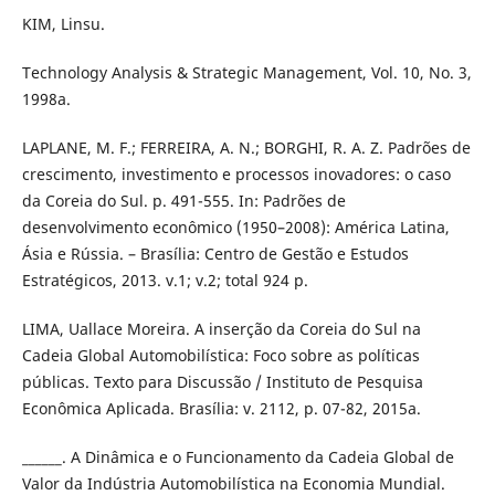
KIM, Linsu.
Technology Analysis & Strategic Management, Vol. 10, No. 3,
1998a.
LAPLANE, M. F.; FERREIRA, A. N.; BORGHI, R. A. Z. Padrões de
crescimento, investimento e processos inovadores: o caso
da Coreia do Sul. p. 491-555. In: Padrões de
desenvolvimento econômico (1950–2008): América Latina,
Ásia e Rússia. – Brasília: Centro de Gestão e Estudos
Estratégicos, 2013. v.1; v.2; total 924 p.
LIMA, Uallace Moreira. A inserção da Coreia do Sul na
Cadeia Global Automobilística: Foco sobre as políticas
públicas. Texto para Discussão / Instituto de Pesquisa
Econômica Aplicada. Brasília: v. 2112, p. 07-82, 2015a.
______. A Dinâmica e o Funcionamento da Cadeia Global de
Valor da Indústria Automobilística na Economia Mundial.