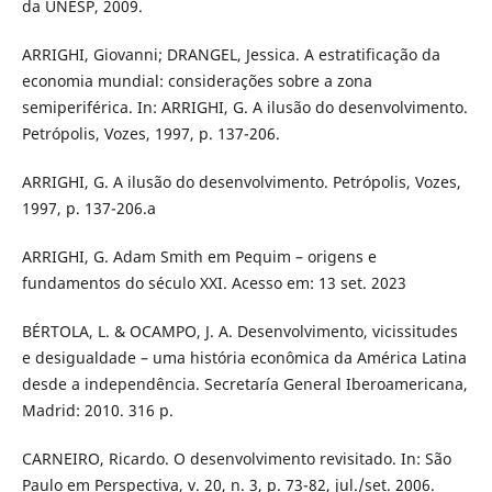
da UNESP, 2009.
ARRIGHI, Giovanni; DRANGEL, Jessica. A estratificação da
economia mundial: considerações sobre a zona
semiperiférica. In: ARRIGHI, G. A ilusão do desenvolvimento.
Petrópolis, Vozes, 1997, p. 137-206.
ARRIGHI, G. A ilusão do desenvolvimento. Petrópolis, Vozes,
1997, p. 137-206.a
ARRIGHI, G. Adam Smith em Pequim – origens e
fundamentos do século XXI. Acesso em: 13 set. 2023
BÉRTOLA, L. & OCAMPO, J. A. Desenvolvimento, vicissitudes
e desigualdade – uma história econômica da América Latina
desde a independência. Secretaría General Iberoamericana,
Madrid: 2010. 316 p.
CARNEIRO, Ricardo. O desenvolvimento revisitado. In: São
Paulo em Perspectiva, v. 20, n. 3, p. 73-82, jul./set. 2006.