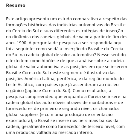
Resumo
Este artigo apresenta um estudo comparativo a respeito das
formações históricas das indústrias automotivas do Brasil e
da Coreia do Sul e suas diferentes estratégias de inserção
na dinâmica das cadeias globais de valor a partir do fim dos
anos 1990. A pergunta de pesquisa a ser respondida aqui
foi a seguinte: como se dá a inserção do Brasil e da Coreia
do Sul na cadeia global de valor automotiva? Nesse sentido,
o texto tem como hipótese de que a análise sobre a cadeia
global de valor automotiva e as posições em que se inserem
Brasil e Coreia do Sul neste segmento é ilustrativa das
posições América Latina, periférica, e da região-mundo do
Leste Asiático, com países que já ascenderam ao núcleo
orgânico (Japão e Coreia do Sul). Como resultados, a
pesquisa compreendeu que enquanto a Coreia se insere na
cadeia global dos automóveis através de montadoras e de
fornecedores de primeiro e segundo nível, os chamados
global suppliers (e com uma produção de orientação
exportadora); o Brasil se insere nos tiers mais baixos da
cadeia, geralmente como fornecedor de terceiro nível, com
uma produção voltada ao mercado interno.