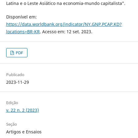
Latina e o Leste Asiático na economia-mundo capitalista”.
Disponível em:
https://data.worldbank.org/indicator/NY.GNP.PCAP.KD?
locations=BR-KR
. Acesso em: 12 set. 2023.
PDF
Publicado
2023-11-29
Edição
v. 22 n. 2 (2023)
Seção
Artigos e Ensaios