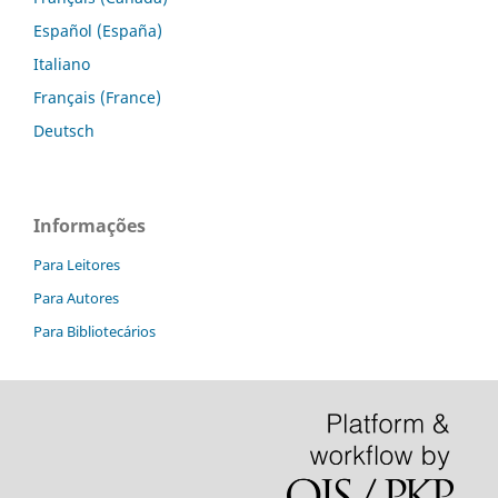
Español (España)
Italiano
Français (France)
Deutsch
Informações
Para Leitores
Para Autores
Para Bibliotecários