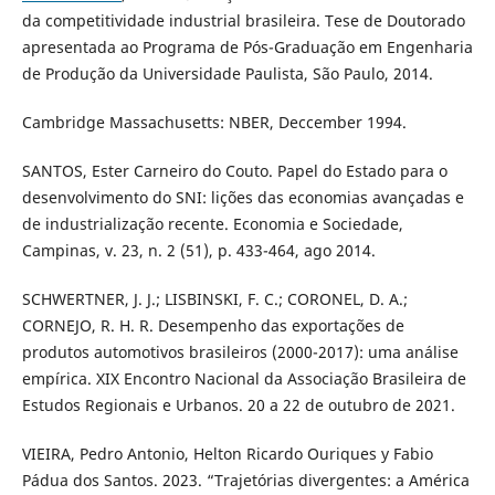
da competitividade industrial brasileira. Tese de Doutorado
apresentada ao Programa de Pós-Graduação em Engenharia
de Produção da Universidade Paulista, São Paulo, 2014.
Cambridge Massachusetts: NBER, Deccember 1994.
SANTOS, Ester Carneiro do Couto. Papel do Estado para o
desenvolvimento do SNI: lições das economias avançadas e
de industrialização recente. Economia e Sociedade,
Campinas, v. 23, n. 2 (51), p. 433-464, ago 2014.
SCHWERTNER, J. J.; LISBINSKI, F. C.; CORONEL, D. A.;
CORNEJO, R. H. R. Desempenho das exportações de
produtos automotivos brasileiros (2000-2017): uma análise
empírica. XIX Encontro Nacional da Associação Brasileira de
Estudos Regionais e Urbanos. 20 a 22 de outubro de 2021.
VIEIRA, Pedro Antonio, Helton Ricardo Ouriques y Fabio
Pádua dos Santos. 2023. “Trajetórias divergentes: a América