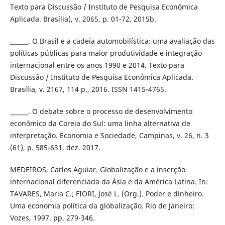
Texto para Discussão / Instituto de Pesquisa Econômica
Aplicada. Brasília), v. 2065, p. 01-72, 2015b.
______. O Brasil e a cadeia automobilística: uma avaliação das
políticas públicas para maior produtividade e integração
internacional entre os anos 1990 e 2014. Texto para
Discussão / Instituto de Pesquisa Econômica Aplicada.
Brasília, v. 2167, 114 p., 2016. ISSN 1415-4765.
______. O debate sobre o processo de desenvolvimento
econômico da Coreia do Sul: uma linha alternativa de
interpretação. Economia e Sociedade, Campinas, v. 26, n. 3
(61), p. 585-631, dez. 2017.
MEDEIROS, Carlos Aguiar. Globalização e a inserção
internacional diferenciada da Ásia e da América Latina. In:
TAVARES, Maria C.; FIORI, José L. (Org.). Poder e dinheiro.
Uma economia política da globalização. Rio de Janeiro:
Vozes, 1997. pp. 279-346.