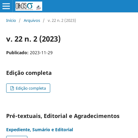
Início
/
Arquivos
/
v. 22 n. 2 (2023)
v. 22 n. 2 (2023)
Publicado:
2023-11-29
Edição completa
Edição completa
Pré-textuais, Editorial e Agradecimentos
Expediente, Sumário e Editorial