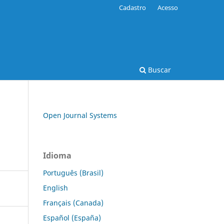
Cadastro
Acesso
Buscar
Open Journal Systems
Idioma
Português (Brasil)
English
Français (Canada)
Español (España)