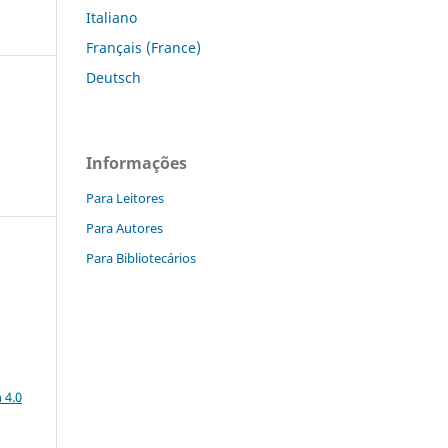
Italiano
Français (France)
Deutsch
Informações
Para Leitores
Para Autores
Para Bibliotecários
a
 4.0