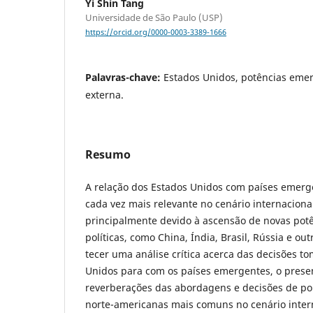
Yi Shin Tang
Universidade de São Paulo (USP)
https://orcid.org/0000-0003-3389-1666
Palavras-chave:
Estados Unidos, potências emerg
externa.
Resumo
A relação dos Estados Unidos com países emerg
cada vez mais relevante no cenário internacion
principalmente devido à ascensão de novas pot
políticas, como China, Índia, Brasil, Rússia e ou
tecer uma análise crítica acerca das decisões t
Unidos para com os países emergentes, o presen
reverberações das abordagens e decisões de pol
norte-americanas mais comuns no cenário inter