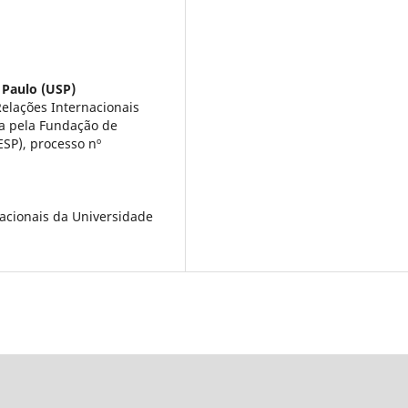
 Paulo (USP)
lações Internacionais
ta pela Fundação de
SP), processo nº
nacionais da Universidade