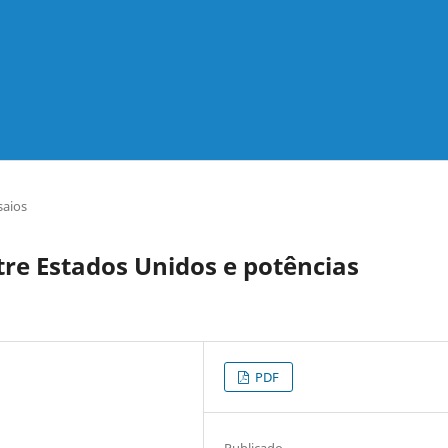
saios
tre Estados Unidos e potências
PDF
Publicado