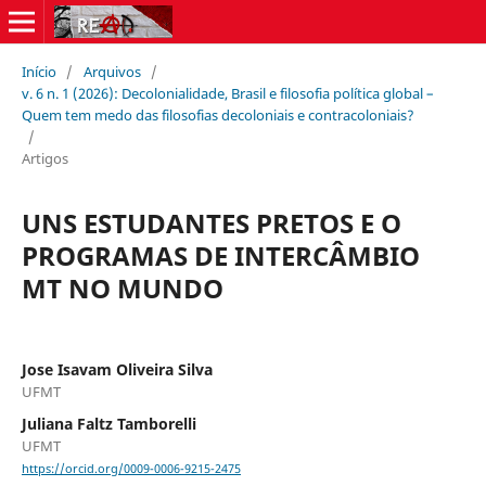
Início
/
Arquivos
/
v. 6 n. 1 (2026): Decolonialidade, Brasil e filosofia política global –
Quem tem medo das filosofias decoloniais e contracoloniais?
/
Artigos
UNS ESTUDANTES PRETOS E O
PROGRAMAS DE INTERCÂMBIO
MT NO MUNDO
Jose Isavam Oliveira Silva
UFMT
Juliana Faltz Tamborelli
UFMT
https://orcid.org/0009-0006-9215-2475