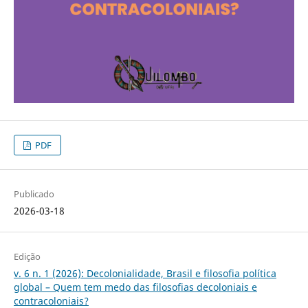
PDF
Publicado
2026-03-18
Edição
v. 6 n. 1 (2026): Decolonialidade, Brasil e filosofia política
global – Quem tem medo das filosofias decoloniais e
contracoloniais?