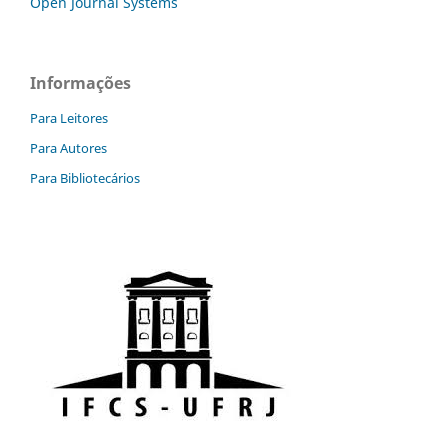
Open Journal Systems
Informações
Para Leitores
Para Autores
Para Bibliotecários