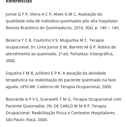
Referências
Junior G F P, Vieira A C P, Alves G M C, Avaliação da
qualidade vida de indivíduo queimados pós alta hospitalar.
Revista Brasileira de Queimaduras, 2010, 9(4), p. 140 -- 145.
Bezerra T C R, Coutinho V S; Mugunba M C. Terapia
ocupacional. In: Lima Junior E M, Barreto M G P. Rotina de
atendimento ao queimado. 2ª ed. Fortaleza: Intergráfica,
2006.
Siqueira F M B, Juliboni E P K. A atuação da atividade
terapêutica na reabilitação do paciente queimado na fase
aguda. UFSCAR: Caderno de Terapia Ocupacional, 2000.
Busnardo A P V S, Scaravelli T M G. Terapia Ocupacional com
Paciente Queimados. IN: DE CARLO M M R P. Terapia
Ocupacional: Reabilitação Física e Contextos Hospitalares.
São Paulo: Roca, 2004.