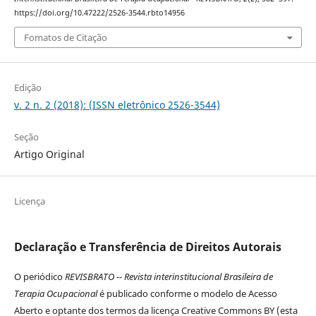
https://doi.org/10.47222/2526-3544.rbto14956
Fomatos de Citação
Edição
v. 2 n. 2 (2018): (ISSN eletrônico 2526-3544)
Seção
Artigo Original
Licença
Declaração e Transferência de Direitos Autorais
O periódico
REVISBRATO -- Revista interinstitucional Brasileira de
Terapia Ocupacional
é publicado conforme o modelo de Acesso
Aberto e optante dos termos da licença Creative Commons BY (esta