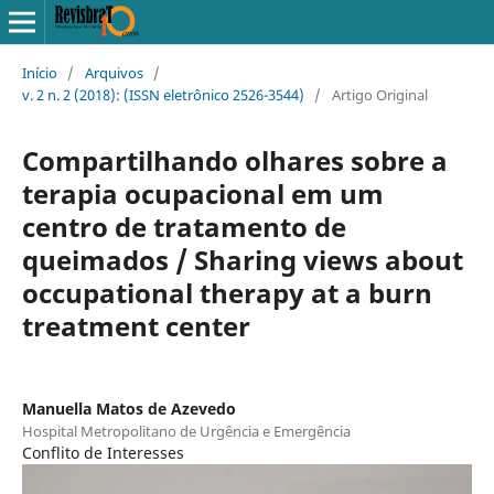
Início
/
Arquivos
/
v. 2 n. 2 (2018): (ISSN eletrônico 2526-3544)
/
Artigo Original
Compartilhando olhares sobre a
terapia ocupacional em um
centro de tratamento de
queimados / Sharing views about
occupational therapy at a burn
treatment center
Manuella Matos de Azevedo
Hospital Metropolitano de Urgência e Emergência
Conflito de Interesses