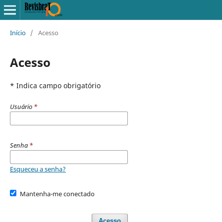
Início
/
Acesso
Acesso
* Indica campo obrigatório
Usuário
*
Senha
*
Esqueceu a senha?
Mantenha-me conectado
Acesso