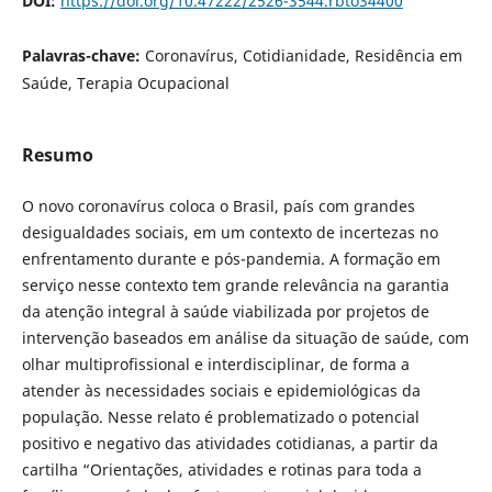
DOI:
https://doi.org/10.47222/2526-3544.rbto34400
Palavras-chave:
Coronavírus, Cotidianidade, Residência em
Saúde, Terapia Ocupacional
Resumo
O novo coronavírus coloca o Brasil, país com grandes
desigualdades sociais, em um contexto de incertezas no
enfrentamento durante e pós-pandemia. A formação em
serviço nesse contexto tem grande relevância na garantia
da atenção integral à saúde viabilizada por projetos de
intervenção baseados em análise da situação de saúde, com
olhar multiprofissional e interdisciplinar, de forma a
atender às necessidades sociais e epidemiológicas da
população. Nesse relato é problematizado o potencial
positivo e negativo das atividades cotidianas, a partir da
cartilha “Orientações, atividades e rotinas para toda a