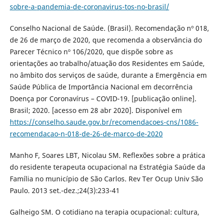
sobre-a-pandemia-de-coronavirus-tos-no-brasil/
Conselho Nacional de Saúde. (Brasil). Recomendação nº 018,
de 26 de março de 2020, que recomenda a observância do
Parecer Técnico nº 106/2020, que dispõe sobre as
orientações ao trabalho/atuação dos Residentes em Saúde,
no âmbito dos serviços de saúde, durante a Emergência em
Saúde Pública de Importância Nacional em decorrência
Doença por Coronavírus – COVID-19. [publicação online].
Brasil; 2020. [acesso em 28 abr 2020]. Disponível em
https://conselho.saude.gov.br/recomendacoes-cns/1086-
recomendacao-n-018-de-26-de-marco-de-2020
Manho F, Soares LBT, Nicolau SM. Reflexões sobre a prática
do residente terapeuta ocupacional na Estratégia Saúde da
Família no município de São Carlos. Rev Ter Ocup Univ São
Paulo. 2013 set.-dez.;24(3):233-41
Galheigo SM. O cotidiano na terapia ocupacional: cultura,