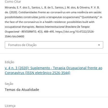
Como Citar
Miranda, E. F. dos S., Santos, L. B. de S., Santos, J. M. dos, & Oliveira, P. V. B.
de. (2020). Cotidianidades frente ao coronavírus em uma resiência em saúde:
possibilidades construídas junto a terapeutas ocupacionais/“Quotidianity” in
the face of the coronavirus in a health residence: possibilities built with
occupational therapists.
Revista Interinstitucional Brasileira De Terapia
Ocupacional - REVISBRATO
,
4
(3), 488–495. https://doi.org/10.47222/2526-
3544.rbto34400
Fomatos de Citação
Edição
v. 4 n. 3 (2020): Suplemento - Terapia Ocupacional frente ao
Coronavírus (ISSN eletrônico 2526-3544)
Seção
Temas da Atualidade
Licença