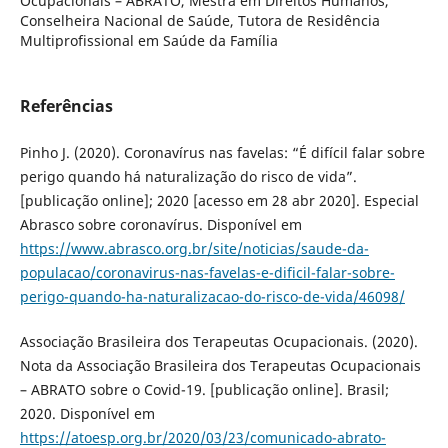
Ocupacionais – ABRATO, Mestra em Direitos Humanos,
Conselheira Nacional de Saúde, Tutora de Residência
Multiprofissional em Saúde da Família
Referências
Pinho J. (2020). Coronavírus nas favelas: “É difícil falar sobre
perigo quando há naturalização do risco de vida”.
[publicação online]; 2020 [acesso em 28 abr 2020]. Especial
Abrasco sobre coronavírus. Disponível em
https://www.abrasco.org.br/site/noticias/saude-da-
populacao/coronavirus-nas-favelas-e-dificil-falar-sobre-
perigo-quando-ha-naturalizacao-do-risco-de-vida/46098/
Associação Brasileira dos Terapeutas Ocupacionais. (2020).
Nota da Associação Brasileira dos Terapeutas Ocupacionais
– ABRATO sobre o Covid-19. [publicação online]. Brasil;
2020. Disponível em
https://atoesp.org.br/2020/03/23/comunicado-abrato-