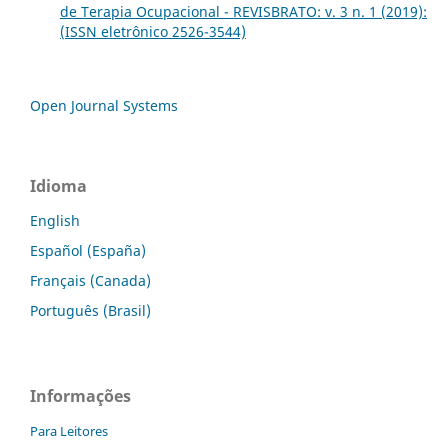
de Terapia Ocupacional - REVISBRATO: v. 3 n. 1 (2019):
(ISSN eletrônico 2526-3544)
Open Journal Systems
Idioma
English
Español (España)
Français (Canada)
Português (Brasil)
Informações
Para Leitores