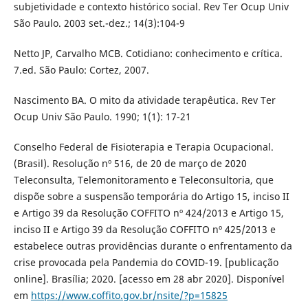
subjetividade e contexto histórico social. Rev Ter Ocup Univ
São Paulo. 2003 set.-dez.; 14(3):104-9
Netto JP, Carvalho MCB. Cotidiano: conhecimento e crítica.
7.ed. São Paulo: Cortez, 2007.
Nascimento BA. O mito da atividade terapêutica. Rev Ter
Ocup Univ São Paulo. 1990; 1(1): 17-21
Conselho Federal de Fisioterapia e Terapia Ocupacional.
(Brasil). Resolução nº 516, de 20 de março de 2020
Teleconsulta, Telemonitoramento e Teleconsultoria, que
dispõe sobre a suspensão temporária do Artigo 15, inciso II
e Artigo 39 da Resolução COFFITO nº 424/2013 e Artigo 15,
inciso II e Artigo 39 da Resolução COFFITO nº 425/2013 e
estabelece outras providências durante o enfrentamento da
crise provocada pela Pandemia do COVID-19. [publicação
online]. Brasília; 2020. [acesso em 28 abr 2020]. Disponível
em
https://www.coffito.gov.br/nsite/?p=15825