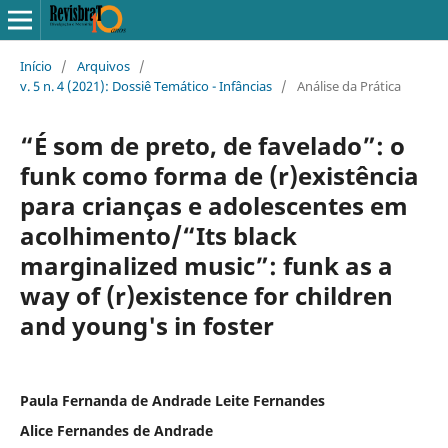
Início
/
Arquivos
/
v. 5 n. 4 (2021): Dossiê Temático - Infâncias
/
Análise da Prática
“É som de preto, de favelado”: o
funk como forma de (r)existência
para crianças e adolescentes em
acolhimento/“Its black
marginalized music”: funk as a
way of (r)existence for children
and young's in foster
Paula Fernanda de Andrade Leite Fernandes
Alice Fernandes de Andrade