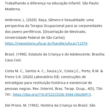
Trabalhando a diferença na educação infantil. São Paulo:
Moderna.
Ambrosio, L. (2020). Raça, Gênero e Sexualidade: uma
perspectiva da Terapia Ocupacional para as corporeidades
dos jovens periféricos. [Dissertação de Mestrado,
Universidade Federal de São Carlos].
https://repositorio.ufscar.br/handle/ufscar/12374
Brasil. (1990). Estatuto da Criança e do Adolescente. Brasília:
Casa Civil.
Costa M. C., Santos A. C., Souza J.V., Costa J.C., Porto, R.M. &
Freire S.R. (2020) Laboratório ISẸ́: construções de
estratégias para restituição histórica e existencial de
pessoas negras. Rev. Interint. Bras. Terap. Ocup., 4(5), 734-
741.
https://doi.org//10.47222/2526-3544.rbto36913
.
Del Priore, M. (1992). História da Criança no Brasil. São