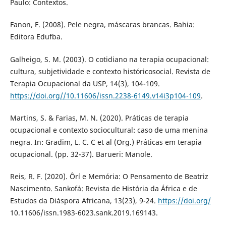
Paulo: Contextos.
Fanon, F. (2008). Pele negra, máscaras brancas. Bahia:
Editora Edufba.
Galheigo, S. M. (2003). O cotidiano na terapia ocupacional:
cultura, subjetividade e contexto históricosocial. Revista de
Terapia Ocupacional da USP, 14(3), 104-109.
https://doi.org//10.11606/issn.2238-6149.v14i3p104-109
.
Martins, S. & Farias, M. N. (2020). Práticas de terapia
ocupacional e contexto sociocultural: caso de uma menina
negra. In: Gradim, L. C. C et al (Org.) Práticas em terapia
ocupacional. (pp. 32-37). Barueri: Manole.
Reis, R. F. (2020). Ôrí e Memória: O Pensamento de Beatriz
Nascimento. Sankofá: Revista de História da África e de
Estudos da Diáspora Africana, 13(23), 9-24.
https://doi.org/
10.11606/issn.1983-6023.sank.2019.169143.