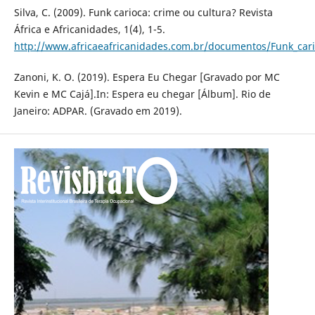
Silva, C. (2009). Funk carioca: crime ou cultura? Revista
África e Africanidades, 1(4), 1-5.
http://www.africaeafricanidades.com.br/documentos/Funk_car
Zanoni, K. O. (2019). Espera Eu Chegar [Gravado por MC
Kevin e MC Cajá].In: Espera eu chegar [Álbum]. Rio de
Janeiro: ADPAR. (Gravado em 2019).