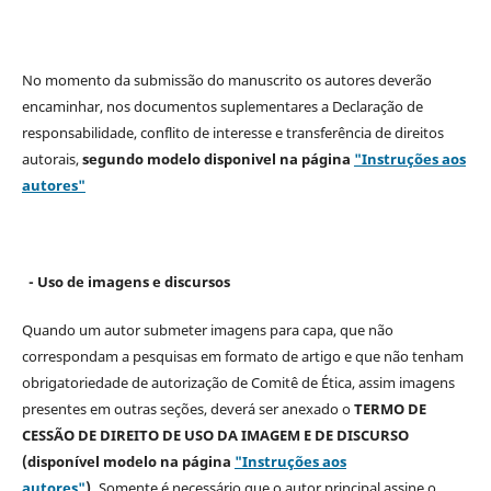
No momento da submissão do manuscrito os autores deverão
encaminhar, nos documentos suplementares a Declaração de
responsabilidade, conflito de interesse e transferência de direitos
autorais,
segundo modelo
disponivel na página
"Instruções aos
autores"
- Uso de imagens e discursos
Quando um autor submeter imagens para capa, que não
correspondam a pesquisas em formato de artigo e que não tenham
obrigatoriedade de autorização de Comitê de Ética, assim imagens
presentes em outras seções, deverá ser anexado o
TERMO DE
CESSÃO DE DIREITO DE USO DA IMAGEM E DE DISCURSO
(disponível modelo na página
"Instruções aos
autores"
).
Somente é necessário que o autor principal assine o