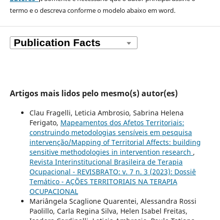
termo e o descreva
conforme o modelo abaixo em word.
Artigos mais lidos pelo mesmo(s) autor(es)
Clau Fragelli, Leticia Ambrosio, Sabrina Helena
Ferigato,
Mapeamentos dos Afetos Territoriais:
construindo metodologias sensíveis em pesquisa
intervenção/Mapping of Territorial Affects: building
sensitive methodologies in intervention research
,
Revista Interinstitucional Brasileira de Terapia
Ocupacional - REVISBRATO: v. 7 n. 3 (2023): Dossiê
Temático - AÇÕES TERRITORIAIS NA TERAPIA
OCUPACIONAL
Mariângela Scaglione Quarentei, Alessandra Rossi
Paolillo, Carla Regina Silva, Helen Isabel Freitas,