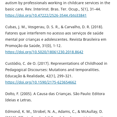
autism by professionals working in childcare services in the
basic care. Rev. Interinst. Bras. Ter. Ocup., 5(1), 31–44.
https://doi.org/10.47222/2526-3544.rbto33841
Cubas, J. M., Vosgerau, D. S. R., & Carvalho, D. R. (2018).
Fatores que interferem no acesso aos serviços de saúde
mental por crianças e adolescentes. Revista Brasileira em
Promoção da Saúde, 31(0), 1-12.
https://doi.org/10.5020/18061230.2018.8642
Custódio, C. de O. (2017). Representations of Childhood in
Pedagogical Discourses: Mutations and temporalities.
Educação & Realidade, 42(1), 299–321.
https://doi.org/10.1590/2175-623654662
Dolto, F. (2005). A Causa das Crianças. São Paulo: Editora
Ideias e Letras.
Edmond, K. M., Strobel, N. A., Adams, C., & McAullay, D.