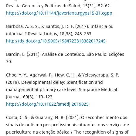
Revista Gerencia y Políticas de Salud, 15(31), 52–62.
https://doi.org/10.11144/Javeriana.rgyps15-31.cgpp
Barbosa, A. S. S., & Santos, J. D. F. (2017). Infância ou
infâncias? Revista Linhas, 18(38), 245–263.
http://dx.doi.org/10.5965/1984723818382017245
Bardin, L. (2011). Análise de Conteúdo. São Paulo: Edições
70.
Choo, Y. Y., Agarwal, P., How, C. H., & Yeleswarapu, S. P.
(2019). Developmental delay: Identification and
management at primary care level. Singapore Medical
Journal, 60(3), 119–123.
https://doi.org/10.11622/smedj.2019025
Costa, C. S., & Guarany, N. R. (2021). O reconhecimento dos
sinais de autismo por profissionais atuantes nos serviços de
puericultura na atenção básica / The recognition of signs of