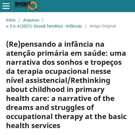
Início
/
Arquivos
/
v. 5 n. 4 (2021): Dossiê Temático - Infâncias
/
Artigo Original
(Re)pensando a infância na
atenção primária em saúde: uma
narrativa dos sonhos e tropeços
da terapia ocupacional nesse
nível assistencial/Rethinking
about childhood in primary
health care: a narrative of the
dreams and struggles of
occupational therapy at the basic
health services