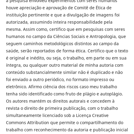
a pesquisa envolveu experimentos com seres humanos
houve apreciação e aprovação de Comitê de Ética de
instituição pertinente e que a divulgação de imagens foi
autorizada, assumindo inteira responsabilidade pela
mesma. Assim como, certifico que em pesquisas com seres
humanos no campo da Ciências Sociais e Antropologia, que
seguem caminhos metodológicos distintos ao campo da
saúde, serão reportados de forma ética. Certifico que o texto
é original e inédito, ou seja, o trabalho, em parte ou em sua
íntegra, ou qualquer outro material de minha autoria com
conteúdo substancialmente similar não é duplicado e não
foi enviado a outro periódico, no formato impresso ou
eletrônico. Afirmo ciência dos riscos caso meu trabalho
tenha sido identificado como fruto de plágio e autoplágio.
Os autores mantém os direitos autorais e concedem à
revista o direito de primeira publicação, com o trabalho
simultaneamente licenciado sob a Licença Creative
Commons Attribution que permite o compartilhamento do
trabalho com reconhecimento da autoria e publicação inicial