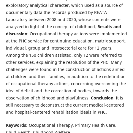
exploratory analytical character, which used as a source of
documentary data the records produced by REATA
Laboratory between 2008 and 2020, whose contents were
analyzed in light of the concept of childhood.
Results and
discussion
: Occupational therapy actions were implemented
at the PHC service for continuing education, matrix support,
individual, group and intersectorial care for 12 years.
Among the 150 children assisted, only 12 were referred to
other services, explaining the resolution of the PHC. Many
challenges were found in the construction of actions aimed
at children and their families, in addition to the redefinition
of occupational therapy actions, concerning overcoming the
idea of deficit and the correction of bodies, towards the
observation of childhood and playfulness.
Conclusion
: It is
still necessary to deconstruct the current medical-centered
and hospital-centered rehabilitation ideals in PHC.
Keywords:
Occupational Therapy. Primary Health Care.
Child Health. Childhood Welfare.