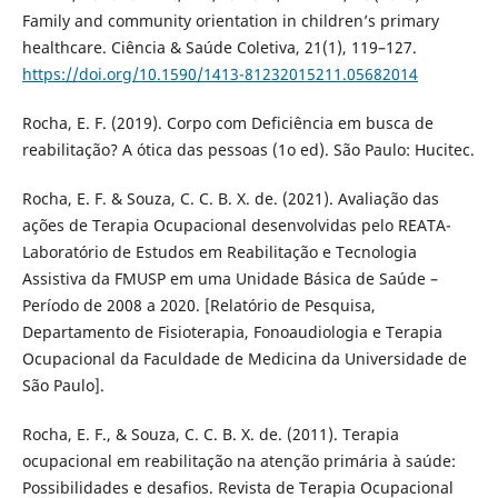
Family and community orientation in children’s primary
healthcare. Ciência & Saúde Coletiva, 21(1), 119–127.
https://doi.org/10.1590/1413-81232015211.05682014
Rocha, E. F. (2019). Corpo com Deficiência em busca de
reabilitação? A ótica das pessoas (1o ed). São Paulo: Hucitec.
Rocha, E. F. & Souza, C. C. B. X. de. (2021). Avaliação das
ações de Terapia Ocupacional desenvolvidas pelo REATA-
Laboratório de Estudos em Reabilitação e Tecnologia
Assistiva da FMUSP em uma Unidade Básica de Saúde –
Período de 2008 a 2020. [Relatório de Pesquisa,
Departamento de Fisioterapia, Fonoaudiologia e Terapia
Ocupacional da Faculdade de Medicina da Universidade de
São Paulo].
Rocha, E. F., & Souza, C. C. B. X. de. (2011). Terapia
ocupacional em reabilitação na atenção primária à saúde:
Possibilidades e desafios. Revista de Terapia Ocupacional