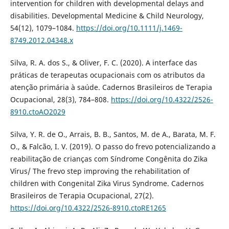
intervention for children with developmental delays and
disabilities. Developmental Medicine & Child Neurology,
54(12), 1079–1084.
https://doi.org/10.1111/j.1469-
8749.2012.04348.x
Silva, R. A. dos S., & Oliver, F. C. (2020). A interface das
práticas de terapeutas ocupacionais com os atributos da
atenção primária à saúde. Cadernos Brasileiros de Terapia
Ocupacional, 28(3), 784–808.
https://doi.org/10.4322/2526-
8910.ctoAO2029
Silva, Y. R. de O., Arrais, B. B., Santos, M. de A., Barata, M. F.
O., & Falcão, I. V. (2019). O passo do frevo potencializando a
reabilitação de crianças com Síndrome Congênita do Zika
Vírus/ The frevo step improving the rehabilitation of
children with Congenital Zika Virus Syndrome. Cadernos
Brasileiros de Terapia Ocupacional, 27(2).
https://doi.org/10.4322/2526-8910.ctoRE1265