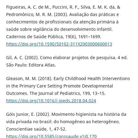
Figueiras, A. C. de M., Puccini, R. F., Silva, E. M. K. da, &
Pedromônico, M. R. M. (2003). Avaliação das práticas e
conhecimentos de profissionais da atenção primária à
saúde sobre vigilância do desenvolvimento infantil.
Cadernos de Saúde Pública, 19(6), 1691–1699.
https://doi.org/10.1590/S0102-311X2003000600013
Gil, A. C. (2002). Como elaborar projetos de pesquisa. 4 ed.
São Paulo: Editora Atlas.
Gleason, M. M. (2018). Early Childhood Health Interventions
in the Primary Care Setting Promote Developmental
Outcomes. The Journal of Pediatrics, 199, 13–15.
https://doi.org/10.1016/j.jpeds.2018.04.024
Góis Junior, E. (2002). Movimento higienista na história da
vida privada no brasil: do homogêneo ao heterogêneo.
Conscientiae saúde, 1, 47-52.
https://doi.org/10.5585/conssaude.v1i0.170