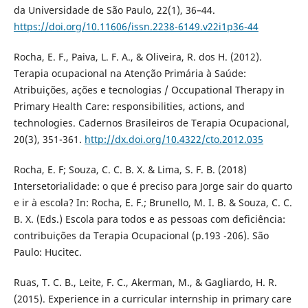
da Universidade de São Paulo, 22(1), 36–44.
https://doi.org/10.11606/issn.2238-6149.v22i1p36-44
Rocha, E. F., Paiva, L. F. A., & Oliveira, R. dos H. (2012).
Terapia ocupacional na Atenção Primária à Saúde:
Atribuições, ações e tecnologias / Occupational Therapy in
Primary Health Care: responsibilities, actions, and
technologies. Cadernos Brasileiros de Terapia Ocupacional,
20(3), 351-361.
http://dx.doi.org/10.4322/cto.2012.035
Rocha, E. F; Souza, C. C. B. X. & Lima, S. F. B. (2018)
Intersetorialidade: o que é preciso para Jorge sair do quarto
e ir à escola? In: Rocha, E. F.; Brunello, M. I. B. & Souza, C. C.
B. X. (Eds.) Escola para todos e as pessoas com deficiência:
contribuições da Terapia Ocupacional (p.193 -206). São
Paulo: Hucitec.
Ruas, T. C. B., Leite, F. C., Akerman, M., & Gagliardo, H. R.
(2015). Experience in a curricular internship in primary care