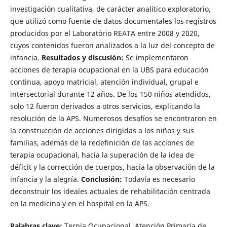
investigación cualitativa, de carácter analítico exploratorio,
que utilizó como fuente de datos documentales los registros
producidos por el Laboratório REATA entre 2008 y 2020,
cuyos contenidos fueron analizados a la luz del concepto de
infancia.
Resultados y discusión:
Se implementaron
acciones de terapia ocupacional en la UBS para educación
continua, apoyo matricial, atención individual, grupal e
intersectorial durante 12 años. De los 150 niños atendidos,
solo 12 fueron derivados a otros servicios, explicando la
resolución de la APS. Numerosos desafíos se encontraron en
la construcción de acciones dirigidas a los niños y sus
familias, además de la redefinición de las acciones de
terapia ocupacional, hacia la superación de la idea de
déficit y la corrección de cuerpos, hacia la observación de la
infancia y la alegría.
Conclusión:
Todavía es necesario
deconstruir los ideales actuales de rehabilitación centrada
en la medicina y en el hospital en la APS.
Palabras clave:
Terpia Ocupacional. Atención Primaria de