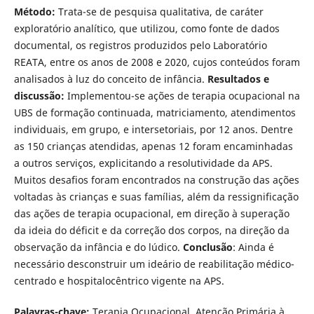
Método:
Trata-se de pesquisa qualitativa, de caráter
exploratório analítico, que utilizou, como fonte de dados
documental, os registros produzidos pelo Laboratório
REATA, entre os anos de 2008 e 2020, cujos conteúdos foram
analisados à luz do conceito de infância.
Resultados e
discussão:
Implementou-se ações de terapia ocupacional na
UBS de formação continuada, matriciamento, atendimentos
individuais, em grupo, e intersetoriais, por 12 anos. Dentre
as 150 crianças atendidas, apenas 12 foram encaminhadas
a outros serviços, explicitando a resolutividade da APS.
Muitos desafios foram encontrados na construção das ações
voltadas às crianças e suas famílias, além da ressignificação
das ações de terapia ocupacional, em direção à superação
da ideia do déficit e da correção dos corpos, na direção da
observação da infância e do lúdico.
Conclusão
: Ainda é
necessário desconstruir um ideário de reabilitação médico-
centrado e hospitalocêntrico vigente na APS.
Palavras-chave:
Terapia Ocupacional. Atenção Primária à