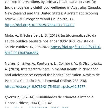
centred interventions by primary healthcare services for
Indigenous early childhood wellbeing in Australia, Canada,
New Zealand and the United States: A systematic scoping
review. BMC Pregnancy and Childbirth, 17.
https://doi.org/10.1186/s12884-017-1247-2
Mota, A., & Schraiber, L. B. (2013). Institucionalização da
saúde pública paulista nos anos 1930-1940. Revista de
Saúde Pública, 47, 839–845.
https://doi.org/10.1590/S0034-
8910.2013047004887
Nunes, C., Silva, A., Kantorski, L., Coimbra, V., & Olschowsky,
A. (2020). Intersectoral care in mental health in childhood
and adolescence: Beyond the health institution. Revista de
Pesquisa Cuidado é Fundamental Online, 233–238.
https://doi.org/10.9789/2175-5361.rpcfo.v12.8277
Qvortrup, J. (2014). Visibilidades de crianças e infância.
Linhas Críticas, 20(41), 23–42.