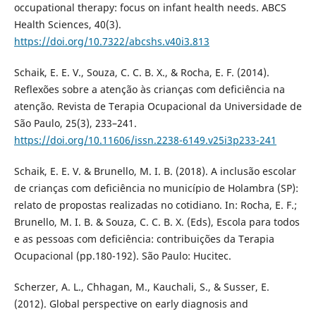
occupational therapy: focus on infant health needs. ABCS
Health Sciences, 40(3).
https://doi.org/10.7322/abcshs.v40i3.813
Schaik, E. E. V., Souza, C. C. B. X., & Rocha, E. F. (2014).
Reflexões sobre a atenção às crianças com deficiência na
atenção. Revista de Terapia Ocupacional da Universidade de
São Paulo, 25(3), 233–241.
https://doi.org/10.11606/issn.2238-6149.v25i3p233-241
Schaik, E. E. V. & Brunello, M. I. B. (2018). A inclusão escolar
de crianças com deficiência no município de Holambra (SP):
relato de propostas realizadas no cotidiano. In: Rocha, E. F.;
Brunello, M. I. B. & Souza, C. C. B. X. (Eds), Escola para todos
e as pessoas com deficiência: contribuições da Terapia
Ocupacional (pp.180-192). São Paulo: Hucitec.
Scherzer, A. L., Chhagan, M., Kauchali, S., & Susser, E.
(2012). Global perspective on early diagnosis and