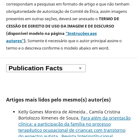
correspondam a pesquisas em formato de artigo e que não tenham
obrigatoriedade de autorização de Comitê de Ética, assim imagens
presentes em outras seções, deverá ser anexado o
TERMO DE
CESSÃO DE DIREITO DE USO DA IMAGEM E DE DISCURSO
(disponível modelo na página
"Instruções aos
autores"
).
Somente é necessário que o autor principal assine o
termo e o descreva
conforme o modelo abaixo em word.
Artigos mais lidos pelo mesmo(s) autor(es)
Kelly Gomes Moreira de Almeida , Camila Cristina
Bortolozzo Ximenes de Souza,
Para além da orientação
clínica: a participação da família no processo
terapêutico ocupacional de crianças com transtorno
do espectro autista
,
Revista Interinstitucional