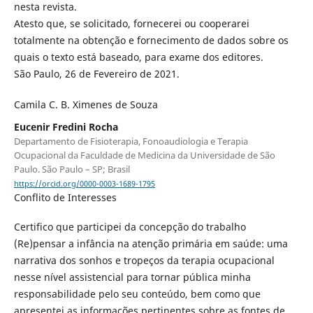
nesta revista.
Atesto que, se solicitado, fornecerei ou cooperarei
totalmente na obtenção e fornecimento de dados sobre os
quais o texto está baseado, para exame dos editores.
São Paulo, 26 de Fevereiro de 2021.
Camila C. B. Ximenes de Souza
Eucenir Fredini Rocha
Departamento de Fisioterapia, Fonoaudiologia e Terapia
Ocupacional da Faculdade de Medicina da Universidade de São
Paulo. São Paulo – SP; Brasil
https://orcid.org/0000-0003-1689-1795
Conflito de Interesses
Certifico que participei da concepção do trabalho
(Re)pensar a infância na atenção primária em saúde: uma
narrativa dos sonhos e tropeços da terapia ocupacional
nesse nível assistencial para tornar pública minha
responsabilidade pelo seu conteúdo, bem como que
apresentei as informações pertinentes sobre as fontes de