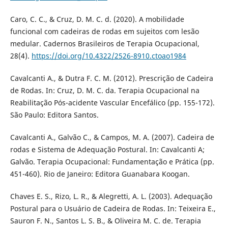
Caro, C. C., & Cruz, D. M. C. d. (2020). A mobilidade
funcional com cadeiras de rodas em sujeitos com lesão
medular. Cadernos Brasileiros de Terapia Ocupacional,
28(4).
https://doi.org/10.4322/2526-8910.ctoao1984
Cavalcanti A., & Dutra F. C. M. (2012). Prescrição de Cadeira
de Rodas. In: Cruz, D. M. C. da. Terapia Ocupacional na
Reabilitação Pós-acidente Vascular Encefálico (pp. 155-172).
São Paulo: Editora Santos.
Cavalcanti A., Galvão C., & Campos, M. A. (2007). Cadeira de
rodas e Sistema de Adequação Postural. In: Cavalcanti A;
Galvão. Terapia Ocupacional: Fundamentação e Prática (pp.
451-460). Rio de Janeiro: Editora Guanabara Koogan.
Chaves E. S., Rizo, L. R., & Alegretti, A. L. (2003). Adequação
Postural para o Usuário de Cadeira de Rodas. In: Teixeira E.,
Sauron F. N., Santos L. S. B., & Oliveira M. C. de. Terapia