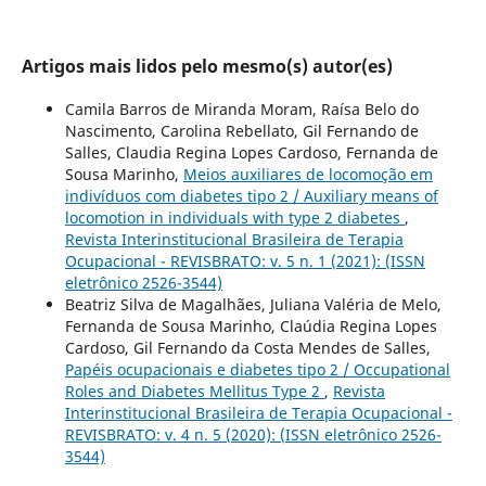
Artigos mais lidos pelo mesmo(s) autor(es)
Camila Barros de Miranda Moram, Raísa Belo do
Nascimento, Carolina Rebellato, Gil Fernando de
Salles, Claudia Regina Lopes Cardoso, Fernanda de
Sousa Marinho,
Meios auxiliares de locomoção em
indivíduos com diabetes tipo 2 / Auxiliary means of
locomotion in individuals with type 2 diabetes
,
Revista Interinstitucional Brasileira de Terapia
Ocupacional - REVISBRATO: v. 5 n. 1 (2021): (ISSN
eletrônico 2526-3544)
Beatriz Silva de Magalhães, Juliana Valéria de Melo,
Fernanda de Sousa Marinho, Claúdia Regina Lopes
Cardoso, Gil Fernando da Costa Mendes de Salles,
Papéis ocupacionais e diabetes tipo 2 / Occupational
Roles and Diabetes Mellitus Type 2
,
Revista
Interinstitucional Brasileira de Terapia Ocupacional -
REVISBRATO: v. 4 n. 5 (2020): (ISSN eletrônico 2526-
3544)