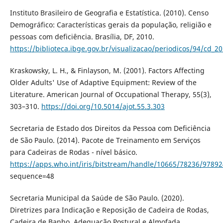
Instituto Brasileiro de Geografia e Estatística. (2010). Censo
Demográfico: Características gerais da população, religião e
pessoas com deficiência. Brasília, DF, 2010.
https://biblioteca.ibge.gov.br/visualizacao/periodicos/94/cd_20
Kraskowsky, L. H., & Finlayson, M. (2001). Factors Affecting
Older Adults' Use of Adaptive Equipment: Review of the
Literature. American Journal of Occupational Therapy, 55(3),
303–310.
https://doi.org/10.5014/ajot.55.3.303
Secretaria de Estado dos Direitos da Pessoa com Deficiência
de São Paulo. (2014). Pacote de Treinamento em Serviços
para Cadeiras de Rodas - nível básico.
https://apps.who.int/iris/bitstream/handle/10665/78236/978
sequence=48
Secretaria Municipal da Saúde de São Paulo. (2020).
Diretrizes para Indicação e Reposição de Cadeira de Rodas,
Cadeira de Banho, Adequação Postural e Almofada.