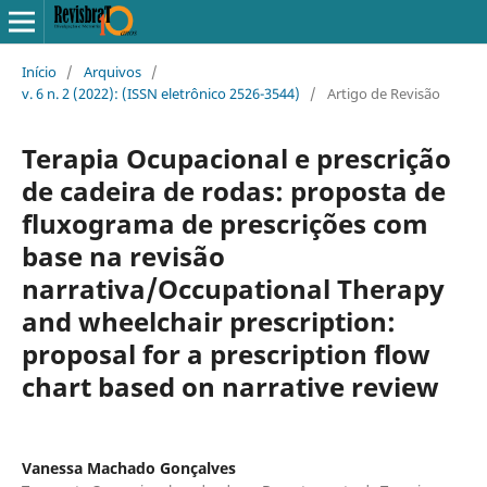
Início
/
Arquivos
/
v. 6 n. 2 (2022): (ISSN eletrônico 2526-3544)
/
Artigo de Revisão
Terapia Ocupacional e prescrição
de cadeira de rodas: proposta de
fluxograma de prescrições com
base na revisão
narrativa/Occupational Therapy
and wheelchair prescription:
proposal for a prescription flow
chart based on narrative review
Vanessa Machado Gonçalves