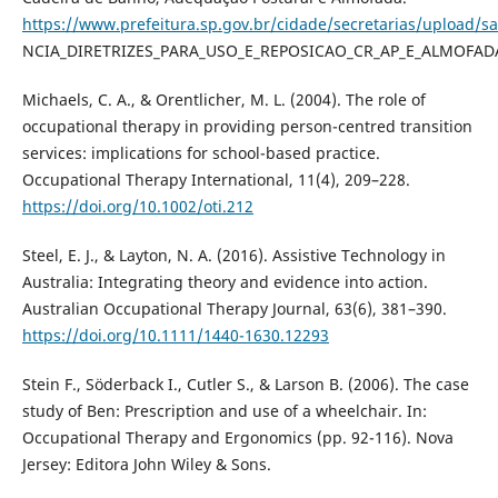
https://www.prefeitura.sp.gov.br/cidade/secretarias/uploa
NCIA_DIRETRIZES_PARA_USO_E_REPOSICAO_CR_AP_E_ALMOFAD
Michaels, C. A., & Orentlicher, M. L. (2004). The role of
occupational therapy in providing person-centred transition
services: implications for school-based practice.
Occupational Therapy International, 11(4), 209–228.
https://doi.org/10.1002/oti.212
Steel, E. J., & Layton, N. A. (2016). Assistive Technology in
Australia: Integrating theory and evidence into action.
Australian Occupational Therapy Journal, 63(6), 381–390.
https://doi.org/10.1111/1440-1630.12293
Stein F., Söderback I., Cutler S., & Larson B. (2006). The case
study of Ben: Prescription and use of a wheelchair. In:
Occupational Therapy and Ergonomics (pp. 92-116). Nova
Jersey: Editora John Wiley & Sons.