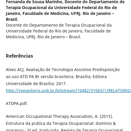
Fernanda de Sousa Marinho,
Docente do Departamento de
Terapia Ocupacional da Universidade Federal do Rio de
Janeiro, Faculdade de Medicina, UFRJ. Rio de Janeiro –
Brasil.
Docente do Departamento de Terapia Ocupacional da
Universidade Federal do Rio de Janeiro, Faculdade de
Medicina, UFRJ. Rio de Janeiro – Brasil.
Referências
Alves ACJ. Avaliação de Tecnologia Assistiva Predisposição
ao uso ATD PA Br versão brasileira. Brasília: Editora
Universidade de Brasília: 2017.
http://repositorio.unb.br/bitstream/10482/31065/1/RELATORIO_
ATDPA.pdf.
American Occupational Therapy Association, A. (2015).
Estrutura da prática da Terapia Ocupacional: domínio &
processo - 3ª ed. traduzida. Revista de Terapia Ocupacional