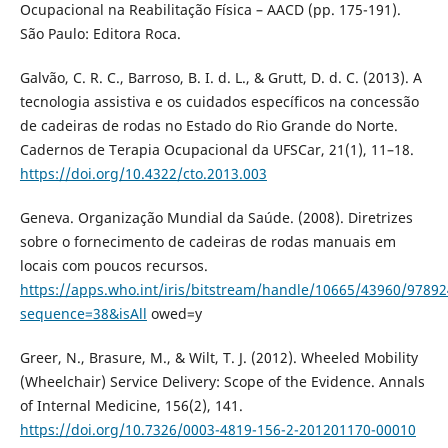
Ocupacional na Reabilitação Física – AACD (pp. 175-191).
São Paulo: Editora Roca.
Galvão, C. R. C., Barroso, B. I. d. L., & Grutt, D. d. C. (2013). A
tecnologia assistiva e os cuidados específicos na concessão
de cadeiras de rodas no Estado do Rio Grande do Norte.
Cadernos de Terapia Ocupacional da UFSCar, 21(1), 11–18.
https://doi.org/10.4322/cto.2013.003
Geneva. Organização Mundial da Saúde. (2008). Diretrizes
sobre o fornecimento de cadeiras de rodas manuais em
locais com poucos recursos.
https://apps.who.int/iris/bitstream/handle/10665/43960/9789
sequence=38&isAll
owed=y
Greer, N., Brasure, M., & Wilt, T. J. (2012). Wheeled Mobility
(Wheelchair) Service Delivery: Scope of the Evidence. Annals
of Internal Medicine, 156(2), 141.
https://doi.org/10.7326/0003-4819-156-2-201201170-00010