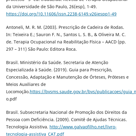
da Universidade de São Paulo, 26(esp), 1-49.
https://doi.org/10.11606/issn.2238-6149.v26iespp1-49
Antoneli, M. R. M. (2003). Prescrição de Cadeira de Rodas.
In: Teixeira E.; Sauron F. N., Santos L. S. B., & Oliveira M. C.
de. Terapia Ocupacional na Reabilitação Física – AACD (pp.
297 – 311) São Paulo: Editora Roca.
Brasil. Ministério da Saúde. Secretaria de Atenção
Especializada à Saúde. (2019). Guia para Prescrição,
Concessão, Adaptação e Manutenção de Órteses, Próteses e
Meios Auxiliares de
Locomoção.
https://bvsms.saude.gov.br/bvs/publicacoes/guia_
o.pdf
Brasil. Subsecretaria Nacional de Promoção dos Direitos da
Pessoa com Deficiência. (2009). Comitê de Ajudas Técnicas.
Tecnologia Assistiva.
http://www.galvaofilho.net/livro-
tecnologia-assistiva_CAT.pdf