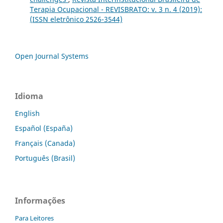
Terapia Ocupacional - REVISBRATO: v. 3 n. 4 (2019):
(ISSN eletrônico 2526-3544)
Open Journal Systems
Idioma
English
Español (España)
Français (Canada)
Português (Brasil)
Informações
Para Leitores