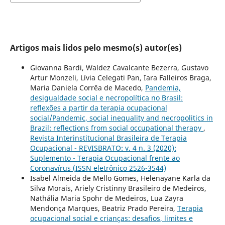
Artigos mais lidos pelo mesmo(s) autor(es)
Giovanna Bardi, Waldez Cavalcante Bezerra, Gustavo
Artur Monzeli, Lívia Celegati Pan, Iara Falleiros Braga,
Maria Daniela Corrêa de Macedo,
Pandemia,
desigualdade social e necropolítica no Brasil:
reflexões a partir da terapia ocupacional
social/Pandemic, social inequality and necropolitics in
Brazil: reflections from social occupational therapy
,
Revista Interinstitucional Brasileira de Terapia
Ocupacional - REVISBRATO: v. 4 n. 3 (2020):
Suplemento - Terapia Ocupacional frente ao
Coronavírus (ISSN eletrônico 2526-3544)
Isabel Almeida de Mello Gomes, Helenayane Karla da
Silva Morais, Ariely Cristinny Brasileiro de Medeiros,
Nathália Maria Spohr de Medeiros, Lua Zayra
Mendonça Marques, Beatriz Prado Pereira,
Terapia
ocupacional social e crianças: desafios, limites e