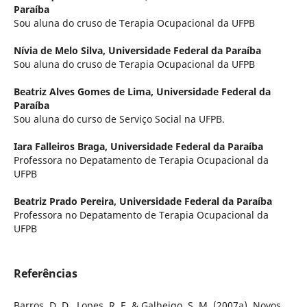
Paraíba
Sou aluna do cruso de Terapia Ocupacional da UFPB
Nívia de Melo Silva,
Universidade Federal da Paraíba
Sou aluna do cruso de Terapia Ocupacional da UFPB
Beatriz Alves Gomes de Lima,
Universidade Federal da
Paraíba
Sou aluna do curso de Serviço Social na UFPB.
Iara Falleiros Braga,
Universidade Federal da Paraíba
Professora no Depatamento de Terapia Ocupacional da
UFPB
Beatriz Prado Pereira,
Universidade Federal da Paraíba
Professora no Depatamento de Terapia Ocupacional da
UFPB
Referências
Barros, D. D., Lopes, R. E. & Galheigo, S. M. (2007a). Novos