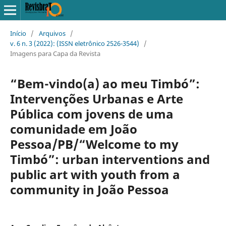
Início
/
Arquivos
/
v. 6 n. 3 (2022): (ISSN eletrônico 2526-3544)
/
Imagens para Capa da Revista
“Bem-vindo(a) ao meu Timbó”:
Intervenções Urbanas e Arte
Pública com jovens de uma
comunidade em João
Pessoa/PB/“Welcome to my
Timbó”: urban interventions and
public art with youth from a
community in João Pessoa