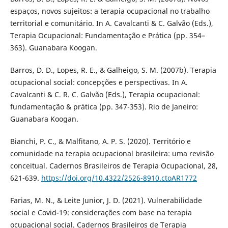
espaços, novos sujeitos: a terapia ocupacional no trabalho
territorial e comunitário. In A. Cavalcanti & C. Galvão (Eds.),
Terapia Ocupacional: Fundamentação e Prática (pp. 354–
363). Guanabara Koogan.
Barros, D. D., Lopes, R. E., & Galheigo, S. M. (2007b). Terapia
ocupacional social: concepções e perspectivas. In A.
Cavalcanti & C. R. C. Galvão (Eds.), Terapia ocupacional:
fundamentação & prática (pp. 347-353). Rio de Janeiro:
Guanabara Koogan.
Bianchi, P. C., & Malfitano, A. P. S. (2020). Território e
comunidade na terapia ocupacional brasileira: uma revisão
conceitual. Cadernos Brasileiros de Terapia Ocupacional, 28,
621-639.
https://doi.org/10.4322/2526-8910.ctoAR1772
Farias, M. N., & Leite Junior, J. D. (2021). Vulnerabilidade
social e Covid-19: considerações com base na terapia
ocupacional social. Cadernos Brasileiros de Terapia