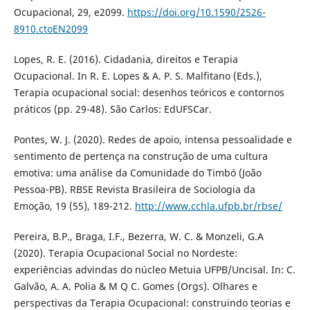
Ocupacional, 29, e2099.
https://doi.org/10.1590/2526-
8910.ctoEN2099
Lopes, R. E. (2016). Cidadania, direitos e Terapia
Ocupacional. In R. E. Lopes & A. P. S. Malfitano (Eds.),
Terapia ocupacional social: desenhos teóricos e contornos
práticos (pp. 29-48). São Carlos: EdUFSCar.
Pontes, W. J. (2020). Redes de apoio, intensa pessoalidade e
sentimento de pertença na construção de uma cultura
emotiva: uma análise da Comunidade do Timbó (João
Pessoa-PB). RBSE Revista Brasileira de Sociologia da
Emoção, 19 (55), 189-212.
http://www.cchla.ufpb.br/rbse/
Pereira, B.P., Braga, I.F., Bezerra, W. C. & Monzeli, G.A
(2020). Terapia Ocupacional Social no Nordeste:
experiências advindas do núcleo Metuia UFPB/Uncisal. In: C.
Galvão, A. A. Polia & M Q C. Gomes (Orgs). Olhares e
perspectivas da Terapia Ocupacional: construindo teorias e