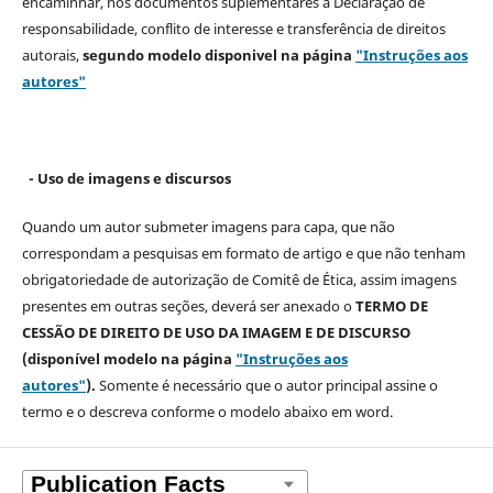
encaminhar, nos documentos suplementares a Declaração de
responsabilidade, conflito de interesse e transferência de direitos
autorais,
segundo modelo
disponivel na página
"Instruções aos
autores"
- Uso de imagens e discursos
Quando um autor submeter imagens para capa, que não
correspondam a pesquisas em formato de artigo e que não tenham
obrigatoriedade de autorização de Comitê de Ética, assim imagens
presentes em outras seções, deverá ser anexado o
TERMO DE
CESSÃO DE DIREITO DE USO DA IMAGEM E DE DISCURSO
(disponível modelo na página
"Instruções aos
autores"
).
Somente é necessário que o autor principal assine o
termo e o descreva
conforme o modelo abaixo em word.