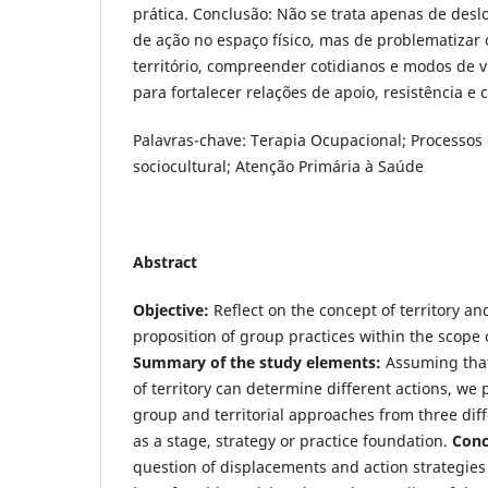
prática. Conclusão: Não se trata apenas de desl
de ação no espaço físico, mas de problematizar
território, compreender cotidianos e modos de 
para fortalecer relações de apoio, resistência e 
Palavras-chave: Terapia Ocupacional; Processos g
sociocultural; Atenção Primária à Saúde
Abstract
Objective:
Reflect on the concept of territory and
proposition of group practices within the scope 
Summary of the study elements
:
Assuming that 
of territory can determine different actions, we 
group and territorial approaches from three diff
as a stage, strategy or practice foundation.
Conc
question of displacements and action strategies 