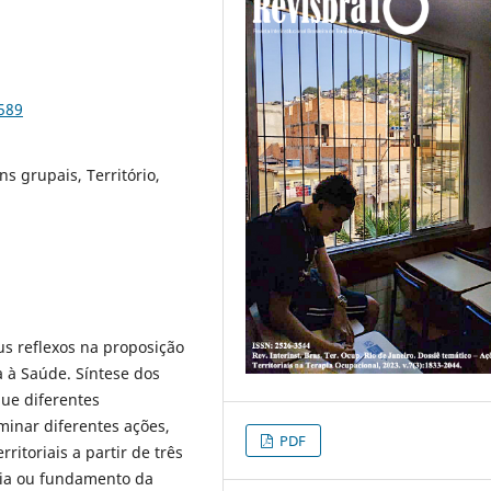
589
s grupais, Território,
eus reflexos na proposição
a à Saúde. Síntese dos
ue diferentes
minar diferentes ações,
PDF
ritoriais a partir de três
tégia ou fundamento da