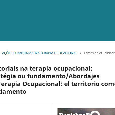
tico - AÇÕES TERRITORIAIS NA TERAPIA OCUPACIONAL
/
Temas da Atualidad
oriais na terapia ocupacional:
ratégia ou fundamento/Abordajes
 Terapia Ocupacional: el territorio co
undamento