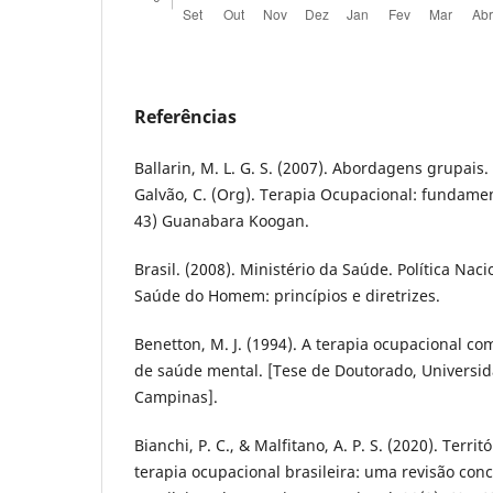
Referências
Ballarin, M. L. G. S. (2007). Abordagens grupais. 
Galvão, C. (Org). Terapia Ocupacional: fundamen
43) Guanabara Koogan.
Brasil. (2008). Ministério da Saúde. Política Nac
Saúde do Homem: princípios e diretrizes.
Benetton, M. J. (1994). A terapia ocupacional c
de saúde mental. [Tese de Doutorado, Universi
Campinas].
Bianchi, P. C., & Malfitano, A. P. S. (2020). Terr
terapia ocupacional brasileira: uma revisão con