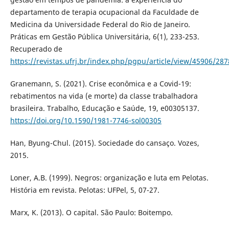
departamento de terapia ocupacional da Faculdade de
Medicina da Universidade Federal do Rio de Janeiro.
Práticas em Gestão Pública Universitária, 6(1), 233-253.
Recuperado de
https://revistas.ufrj.br/index.php/pgpu/article/view/45906/28
Granemann, S. (2021). Crise econômica e a Covid-19:
rebatimentos na vida (e morte) da classe trabalhadora
brasileira. Trabalho, Educação e Saúde, 19, e00305137.
https://doi.org/10.1590/1981-7746-sol00305
Han, Byung-Chul. (2015). Sociedade do cansaço. Vozes,
2015.
Loner, A.B. (1999). Negros: organização e luta em Pelotas.
História em revista. Pelotas: UFPel, 5, 07-27.
Marx, K. (2013). O capital. São Paulo: Boitempo.