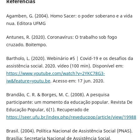
Referências
Agamben, G. (2004). Homo Sacer: o poder soberano e a vida
nua. Editora UFMG
Antunes, R. (2020). Coronavírus: O trabalho sob fogo
cruzado. Boitempo.
Bartholo, L. (2020). Webinário #5 | Covid-19 e os desafios da
assistência social. 2020. vídeo (100 min). Disponível em:
https://www.youtube.com/watch?v=2YKC78G3-
iw&feature=youtu.be
. Acesso em: 17 jun. 2020.
Brandão, C. R. & Borges, M. C. (2008). A pesquisa
participante: um momento da educação popular. Revista De
Educação Popular, 6(1). Recuperado de
https://seer.ufu.br/index.php/reveducpop/article/view/19988
Brasil. (2004). Política Nacional de Assistência Social (PNAS).
Brasília: Secretaria Nacional de Assistência Social.