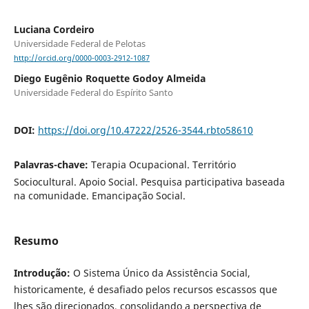
Luciana Cordeiro
Universidade Federal de Pelotas
http://orcid.org/0000-0003-2912-1087
Diego Eugênio Roquette Godoy Almeida
Universidade Federal do Espírito Santo
DOI:
https://doi.org/10.47222/2526-3544.rbto58610
Palavras-chave:
Terapia Ocupacional. Território
Sociocultural. Apoio Social. Pesquisa participativa baseada
na comunidade. Emancipação Social.
Resumo
Introdução:
O Sistema Único da Assistência Social,
historicamente, é desafiado pelos recursos escassos que
lhes são direcionados, consolidando a perspectiva de