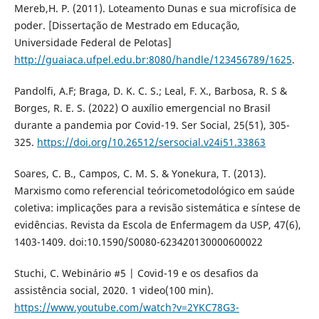
Mereb,H. P. (2011). Loteamento Dunas e sua microfísica de
poder. [Dissertação de Mestrado em Educação,
Universidade Federal de Pelotas]
http://guaiaca.ufpel.edu.br:8080/handle/123456789/1625
.
Pandolfi, A.F; Braga, D. K. C. S.; Leal, F. X., Barbosa, R. S &
Borges, R. E. S. (2022) O auxílio emergencial no Brasil
durante a pandemia por Covid-19. Ser Social, 25(51), 305-
325.
https://doi.org/10.26512/sersocial.v24i51.33863
Soares, C. B., Campos, C. M. S. & Yonekura, T. (2013).
Marxismo como referencial teóricometodológico em saúde
coletiva: implicações para a revisão sistemática e síntese de
evidências. Revista da Escola de Enfermagem da USP, 47(6),
1403-1409. doi:10.1590/S0080-623420130000600022
Stuchi, C. Webinário #5 | Covid-19 e os desafios da
assistência social, 2020. 1 video(100 min).
https://www.youtube.com/watch?v=2YKC78G3-