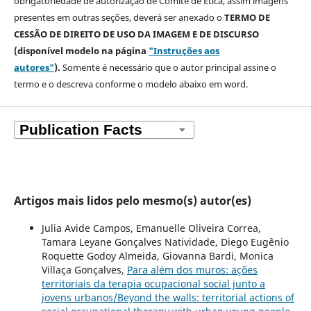
obrigatoriedade de autorização de Comitê de Ética, assim imagens
presentes em outras seções, deverá ser anexado o
TERMO DE
CESSÃO DE DIREITO DE USO DA IMAGEM E DE DISCURSO
(disponível modelo na página
"Instruções aos
autores"
).
Somente é necessário que o autor principal assine o
termo e o descreva
conforme o modelo abaixo em word.
Artigos mais lidos pelo mesmo(s) autor(es)
Julia Avide Campos, Emanuelle Oliveira Correa,
Tamara Leyane Gonçalves Natividade, Diego Eugênio
Roquette Godoy Almeida, Giovanna Bardi, Monica
Villaça Gonçalves,
Para além dos muros: ações
territoriais da terapia ocupacional social junto a
jovens urbanos/Beyond the walls: territorial actions of