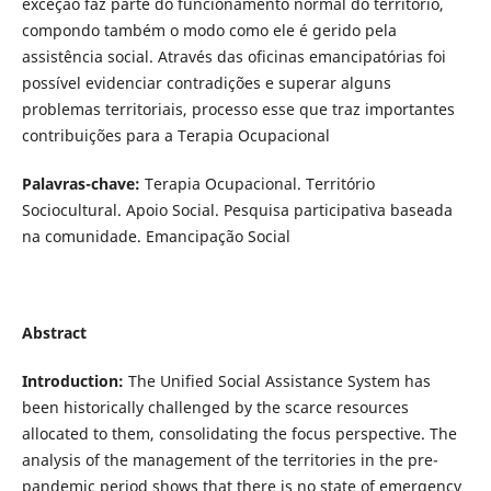
exceção faz parte do funcionamento normal do território,
compondo também o modo como ele é gerido pela
assistência social. Através das oficinas emancipatórias foi
possível evidenciar contradições e superar alguns
problemas territoriais, processo esse que traz importantes
contribuições para a Terapia Ocupacional
Palavras-chave:
Terapia Ocupacional. Território
Sociocultural. Apoio Social. Pesquisa participativa baseada
na comunidade. Emancipação Social
Abstract
Introduction:
The Unified Social Assistance System has
been historically challenged by the scarce resources
allocated to them, consolidating the focus perspective. The
analysis of the management of the territories in the pre-
pandemic period shows that there is no state of emergency