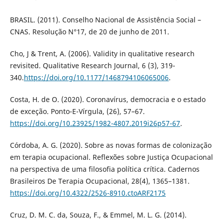
BRASIL. (2011). Conselho Nacional de Assistência Social –
CNAS. Resolução N°17, de 20 de junho de 2011.
Cho, J & Trent, A. (2006). Validity in qualitative research
revisited. Qualitative Research Journal, 6 (3), 319-
340.
https://doi.org/10.1177/1468794106065006
.
Costa, H. de O. (2020). Coronavírus, democracia e o estado
de exceção. Ponto-E-Vírgula, (26), 57–67.
https://doi.org/10.23925/1982-4807.2019i26p57-67
.
Córdoba, A. G. (2020). Sobre as novas formas de colonização
em terapia ocupacional. Reflexões sobre Justiça Ocupacional
na perspectiva de uma filosofia política crítica. Cadernos
Brasileiros De Terapia Ocupacional, 28(4), 1365–1381.
https://doi.org/10.4322/2526-8910.ctoARF2175
Cruz, D. M. C. da, Souza, F., & Emmel, M. L. G. (2014).