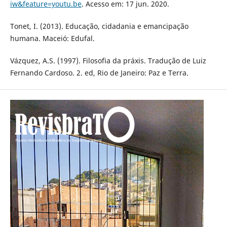
iw&feature=youtu.be
. Acesso em: 17 jun. 2020.
Tonet, I. (2013). Educação, cidadania e emancipação
humana. Maceió: Edufal.
Vázquez, A.S. (1997). Filosofia da práxis. Tradução de Luiz
Fernando Cardoso. 2. ed, Rio de Janeiro: Paz e Terra.