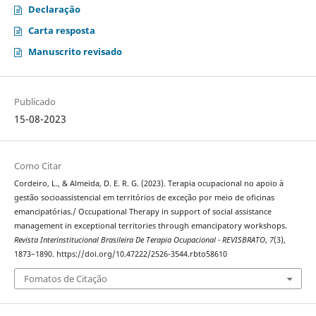
Declaração
Carta resposta
Manuscrito revisado
Publicado
15-08-2023
Como Citar
Cordeiro, L., & Almeida, D. E. R. G. (2023). Terapia ocupacional no apoio à
gestão socioassistencial em territórios de exceção por meio de oficinas
emancipatórias./ Occupational Therapy in support of social assistance
management in exceptional territories through emancipatory workshops.
Revista Interinstitucional Brasileira De Terapia Ocupacional - REVISBRATO
,
7
(3),
1873–1890. https://doi.org/10.47222/2526-3544.rbto58610
Fomatos de Citação