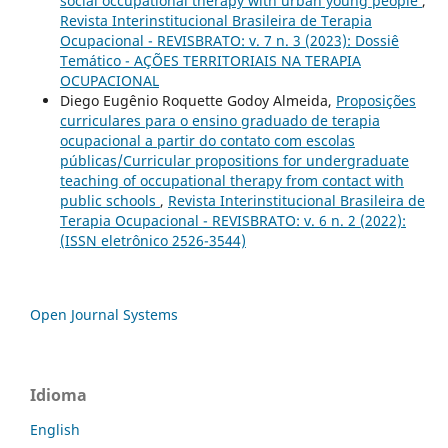
social occupational therapy with urban young people
,
Revista Interinstitucional Brasileira de Terapia
Ocupacional - REVISBRATO: v. 7 n. 3 (2023): Dossiê
Temático - AÇÕES TERRITORIAIS NA TERAPIA
OCUPACIONAL
Diego Eugênio Roquette Godoy Almeida,
Proposições
curriculares para o ensino graduado de terapia
ocupacional a partir do contato com escolas
públicas/Curricular propositions for undergraduate
teaching of occupational therapy from contact with
public schools
,
Revista Interinstitucional Brasileira de
Terapia Ocupacional - REVISBRATO: v. 6 n. 2 (2022):
(ISSN eletrônico 2526-3544)
Open Journal Systems
Idioma
English