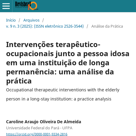
Início
/
Arquivos
/
v. 9 n. 3 (2025): (ISSN eletrônico 2526-3544)
/
Análise da Prática
Intervenções terapêutico-
ocupacionais junto a pessoa idosa
em uma instituição de longa
permanência: uma análise da
prática
Occupational therapeutic interventions with the elderly
person in a long-stay institution: a practice analysis
Caroline Araujo Oliveira De Almeida
Universidade Federal do Pará - UFPA
https://orcid.org/0000-0001-9334-2816