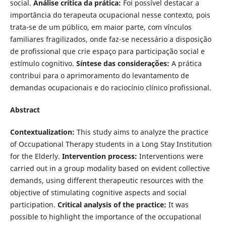
social.
Análise crítica da prática:
Foi possível destacar a
importância do terapeuta ocupacional nesse contexto, pois
trata-se de um público, em maior parte, com vínculos
familiares fragilizados, onde faz-se necessário a disposição
de profissional que crie espaço para participação social e
estímulo cognitivo.
Síntese das considerações:
A prática
contribui para o aprimoramento do levantamento de
demandas ocupacionais e do raciocínio clínico profissional.
Abstract
Contextualization:
This study aims to analyze the practice
of Occupational Therapy students in a Long Stay Institution
for the Elderly.
Intervention process:
Interventions were
carried out in a group modality based on evident collective
demands, using different therapeutic resources with the
objective of stimulating cognitive aspects and social
participation.
Critical analysis of the practice:
It was
possible to highlight the importance of the occupational