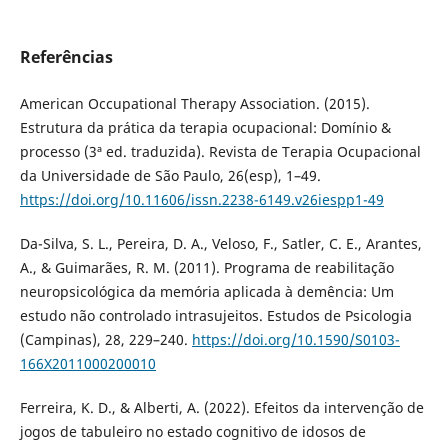
Referências
American Occupational Therapy Association. (2015).
Estrutura da prática da terapia ocupacional: Domínio &
processo (3ª ed. traduzida). Revista de Terapia Ocupacional
da Universidade de São Paulo, 26(esp), 1–49.
https://doi.org/10.11606/issn.2238-6149.v26iespp1-49
Da-Silva, S. L., Pereira, D. A., Veloso, F., Satler, C. E., Arantes,
A., & Guimarães, R. M. (2011). Programa de reabilitação
neuropsicológica da memória aplicada à demência: Um
estudo não controlado intrasujeitos. Estudos de Psicologia
(Campinas), 28, 229–240.
https://doi.org/10.1590/S0103-
166X2011000200010
Ferreira, K. D., & Alberti, A. (2022). Efeitos da intervenção de
jogos de tabuleiro no estado cognitivo de idosos de