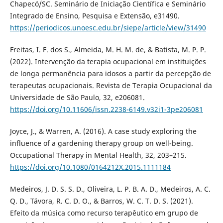
Chapecó/SC. Seminário de Iniciação Científica e Seminário
Integrado de Ensino, Pesquisa e Extensão, e31490.
https://periodicos.unoesc.edu.br/siepe/article/view/31490
Freitas, I. F. dos S., Almeida, M. H. M. de, & Batista, M. P. P.
(2022). Intervenção da terapia ocupacional em instituições
de longa permanência para idosos a partir da percepção de
terapeutas ocupacionais. Revista de Terapia Ocupacional da
Universidade de São Paulo, 32, e206081.
https://doi.org/10.11606/issn.2238-6149.v32i1-3pe206081
Joyce, J., & Warren, A. (2016). A case study exploring the
influence of a gardening therapy group on well-being.
Occupational Therapy in Mental Health, 32, 203–215.
https://doi.org/10.1080/0164212X.2015.1111184
Medeiros, J. D. S. S. D., Oliveira, L. P. B. A. D., Medeiros, A. C.
Q. D., Távora, R. C. D. O., & Barros, W. C. T. D. S. (2021).
Efeito da música como recurso terapêutico em grupo de