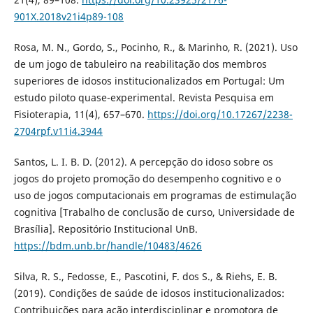
901X.2018v21i4p89-108
Rosa, M. N., Gordo, S., Pocinho, R., & Marinho, R. (2021). Uso
de um jogo de tabuleiro na reabilitação dos membros
superiores de idosos institucionalizados em Portugal: Um
estudo piloto quase-experimental. Revista Pesquisa em
Fisioterapia, 11(4), 657–670.
https://doi.org/10.17267/2238-
2704rpf.v11i4.3944
Santos, L. I. B. D. (2012). A percepção do idoso sobre os
jogos do projeto promoção do desempenho cognitivo e o
uso de jogos computacionais em programas de estimulação
cognitiva [Trabalho de conclusão de curso, Universidade de
Brasília]. Repositório Institucional UnB.
https://bdm.unb.br/handle/10483/4626
Silva, R. S., Fedosse, E., Pascotini, F. dos S., & Riehs, E. B.
(2019). Condições de saúde de idosos institucionalizados:
Contribuições para ação interdisciplinar e promotora de