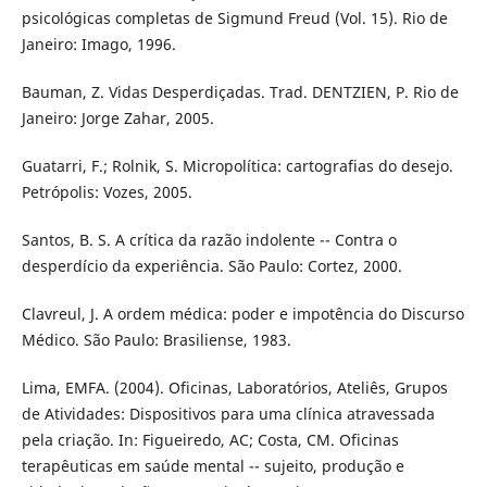
psicológicas completas de Sigmund Freud (Vol. 15). Rio de
Janeiro: Imago, 1996.
Bauman, Z. Vidas Desperdiçadas. Trad. DENTZIEN, P. Rio de
Janeiro: Jorge Zahar, 2005.
Guatarri, F.; Rolnik, S. Micropolítica: cartografias do desejo.
Petrópolis: Vozes, 2005.
Santos, B. S. A crítica da razão indolente -- Contra o
desperdício da experiência. São Paulo: Cortez, 2000.
Clavreul, J. A ordem médica: poder e impotência do Discurso
Médico. São Paulo: Brasiliense, 1983.
Lima, EMFA. (2004). Oficinas, Laboratórios, Ateliês, Grupos
de Atividades: Dispositivos para uma clínica atravessada
pela criação. In: Figueiredo, AC; Costa, CM. Oficinas
terapêuticas em saúde mental -- sujeito, produção e