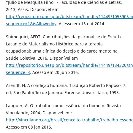
“Júlio de Mesquita Filho” - Faculdade de Ciências e Letras,
2013, Assis. Disponível em
http://repositorio.unesp.br/bitstream/handle/11449/105590/a
sequence=1&isAllowed=y
. Acesso em 15 out 2014.
Shimoguiri, AFDT. Contribuições da psicanálise de Freud e
Lacan e do Materialismo Histórico para a terapia
ocupacional: uma clínica do desejo e do carecimento na
Saúde Coletiva. 2016. Disponível em
http://repositorio.unesp.br/bitstream/handle/11449/134320/sh
sequence=3
. Acesso em 20 jun 2016.
Arendt, H. A condição humana. Tradução Roberto Raposo. 7.
ed. São Paulo/Rio de Janeiro: Forense Universitária, 1995.
Languer, A. O trabalho como essência do homem. Revista
Vinculando, 2004. Disponível em:
http://vinculando.org/brasil/conceito_trabalho/trabalho_esse
Acesso em 08 jan 2015.