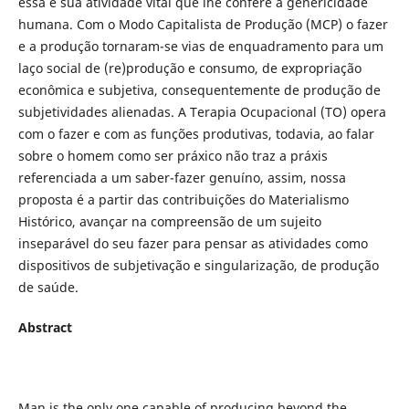
essa é sua atividade vital que lhe confere a genericidade
humana. Com o Modo Capitalista de Produção (MCP) o fazer
e a produção tornaram-se vias de enquadramento para um
laço social de (re)produção e consumo, de expropriação
econômica e subjetiva, consequentemente de produção de
subjetividades alienadas. A Terapia Ocupacional (TO) opera
com o fazer e com as funções produtivas, todavia, ao falar
sobre o homem como ser práxico não traz a práxis
referenciada a um saber-fazer genuíno, assim, nossa
proposta é a partir das contribuições do Materialismo
Histórico, avançar na compreensão de um sujeito
inseparável do seu fazer para pensar as atividades como
dispositivos de subjetivação e singularização, de produção
de saúde.
Abstract
Man is the only one capable of producing beyond the