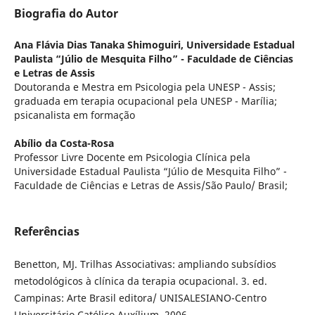
Biografia do Autor
Ana Flávia Dias Tanaka Shimoguiri,
Universidade Estadual
Paulista “Júlio de Mesquita Filho” - Faculdade de Ciências
e Letras de Assis
Doutoranda e Mestra em Psicologia pela UNESP - Assis;
graduada em terapia ocupacional pela UNESP - Marília;
psicanalista em formação
Abílio da Costa-Rosa
Professor Livre Docente em Psicologia Clínica pela
Universidade Estadual Paulista “Júlio de Mesquita Filho” -
Faculdade de Ciências e Letras de Assis/São Paulo/ Brasil;
Referências
Benetton, MJ. Trilhas Associativas: ampliando subsídios
metodológicos à clínica da terapia ocupacional. 3. ed.
Campinas: Arte Brasil editora/ UNISALESIANO-Centro
Universitário Católico Auxílium, 2006.