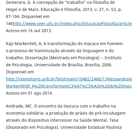
Semeraro, G. A concepção de “trabalho” na filosofia de
Hegel e de Marx. Educação e Filosofia, 2013. v. 27, n. 53, p.
87-104. Disponível em
146
http://www.seer.ufu.br/index.php/EducacaoFilosofia/articl
Acesso em 16 out 2013.
Kaji-Markenfelt, A. A transformação do macaco em homem:
o processo de hominização através da linguagem e do
trabalho. Dissertação (Mestrado em Psicologia) -- Instituto
de Psicologia, Universidade de Brasília, Brasília, 2006.
Disponível em
http://repositorio.unb.br/bitstream/10482/2466/1/Alessandra
Markenfeldt_A%20transforma%C3%A7%C3%A3o%20do%20ma
Acesso em 01 ago 2014.
Andrade, MC. O encontro da loucura com o trabalho na
economia solidária: a produção de práxis de pré-incubagem
através do dispositivo intercessor na Saúde Mental. Tese
(Doutorado em Psicologia). Universidade Estadual Paulista