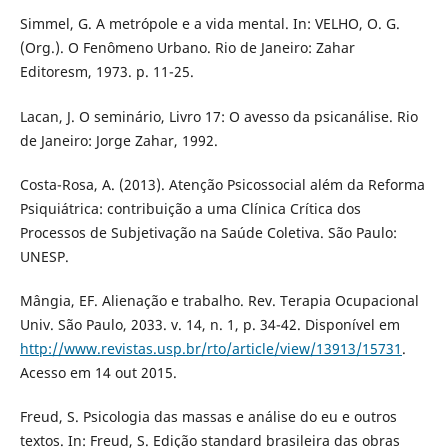
Simmel, G. A metrópole e a vida mental. In: VELHO, O. G.
(Org.). O Fenômeno Urbano. Rio de Janeiro: Zahar
Editoresm, 1973. p. 11-25.
Lacan, J. O seminário, Livro 17: O avesso da psicanálise. Rio
de Janeiro: Jorge Zahar, 1992.
Costa-Rosa, A. (2013). Atenção Psicossocial além da Reforma
Psiquiátrica: contribuição a uma Clínica Crítica dos
Processos de Subjetivação na Saúde Coletiva. São Paulo:
UNESP.
Mângia, EF. Alienação e trabalho. Rev. Terapia Ocupacional
Univ. São Paulo, 2033. v. 14, n. 1, p. 34-42. Disponível em
http://www.revistas.usp.br/rto/article/view/13913/15731
.
Acesso em 14 out 2015.
Freud, S. Psicologia das massas e análise do eu e outros
textos. In: Freud, S. Edição standard brasileira das obras