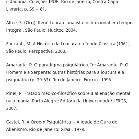
cidadania. Coleções IPUB. Rio de Janeiro, Contra Capa
Livraria. p. 59 -- 81.
Altoé, S. (Org). René Lourau: analista institucional em tempo
integral. São Paulo: Hucitec, 2004.
Foucault, M. A História da Loucura na Idade Clássica (1961).
São Paulo: Perspectiva, 2003.
Amarante, P. O paradigma psiquiátrico. In: Amarante, P. O
Homem e a Serpente: outras histórias para a loucura e a
psiquiatria (p. 39-63). Rio de Janeiro: Fiocruz, 1996.
Pinel, P. Tratado médico-filosófico sobre a alienação mental
ou a mania. Porto Alegre: Editora da Universidade/UFRGS,
2007.
Castel, R. A Ordem Psiquiátrica -- A idade de Ouro do
Alienismo. Rio de janeiro: Graal, 1978.