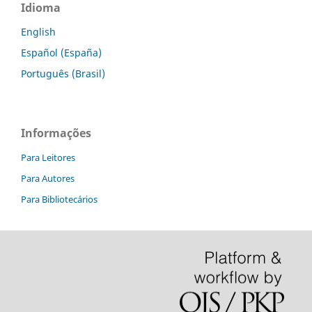
Idioma
English
Español (España)
Português (Brasil)
Informações
Para Leitores
Para Autores
Para Bibliotecários