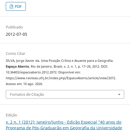
PDF
Publicado
2012-07-05
Como Citar
SILVA, Jorge Xavier da. Uma Posição Crítica e Atuante para a Geografia.
Espaço Aberto
, Rio de Janeiro, Brasil, v. 2, n. 1, p. 17–26, 2012. DOI:
10.36403/espacoaberto.2012.2072. Disponível em:
https://www.revistas.ufrj.br/index.php/EspacoAberto/article/view/2072.
Acesso em: 10 ago. 2026.
Fomatos de Citação
Edição
v. 2 n. 1 (2012): Janeiro/Junho - Edição Especial "40 anos do
Programa de Pós-Graduação em Geografia da Universidade