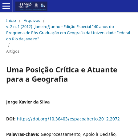
Início
/
Arquivos
/
v. 2 n. 1 (2012): Janeiro/Junho - Edição Especial "40 anos do
Programa de Pós-Graduação em Geografia da Universidade Federal
do Rio de Janeiro"
/
Artigos
Uma Posição Crítica e Atuante
para a Geografia
Jorge Xavier da Silva
DOI:
https://doi.org/10.36403/espacoaberto.2012.2072
Palavras-chave:
Geoprocessamento, Apoio à Decisão,