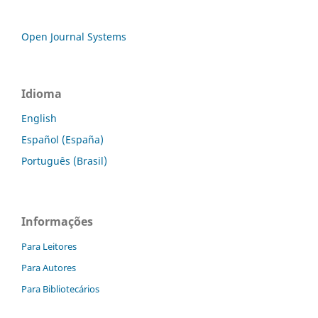
Open Journal Systems
Idioma
English
Español (España)
Português (Brasil)
Informações
Para Leitores
Para Autores
Para Bibliotecários