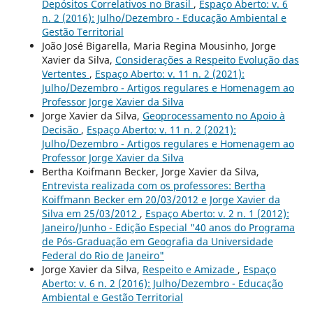
Depósitos Correlativos no Brasil
,
Espaço Aberto: v. 6
n. 2 (2016): Julho/Dezembro - Educação Ambiental e
Gestão Territorial
João José Bigarella, Maria Regina Mousinho, Jorge
Xavier da Silva,
Considerações a Respeito Evolução das
Vertentes
,
Espaço Aberto: v. 11 n. 2 (2021):
Julho/Dezembro - Artigos regulares e Homenagem ao
Professor Jorge Xavier da Silva
Jorge Xavier da Silva,
Geoprocessamento no Apoio à
Decisão
,
Espaço Aberto: v. 11 n. 2 (2021):
Julho/Dezembro - Artigos regulares e Homenagem ao
Professor Jorge Xavier da Silva
Bertha Koifmann Becker, Jorge Xavier da Silva,
Entrevista realizada com os professores: Bertha
Koiffmann Becker em 20/03/2012 e Jorge Xavier da
Silva em 25/03/2012
,
Espaço Aberto: v. 2 n. 1 (2012):
Janeiro/Junho - Edição Especial "40 anos do Programa
de Pós-Graduação em Geografia da Universidade
Federal do Rio de Janeiro"
Jorge Xavier da Silva,
Respeito e Amizade
,
Espaço
Aberto: v. 6 n. 2 (2016): Julho/Dezembro - Educação
Ambiental e Gestão Territorial