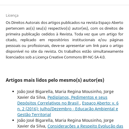
Licença
Os Direitos Autorais dos artigos publicados na revista Espaço Aberto
pertencem ao(s) seu(s) respectivo(s) autor(es), com os direitos de
primeira publicação cedidos à Revista. Toda vez que um artigo for
citado, replicado em repositórios institucionais e/ou páginas
pessoais ou profissionais, deve-se apresentar um link para o artigo
disponível no site da revista. Os trabalhos estão simultaneamente
licenciados sob a Licença Creative Commons BY-NC-SA 4.0.
Artigos mais lidos pelo mesmo(s) autor(es)
João José Bigarella, Maria Regina Mousinho, Jorge
Xavier da Silva,
Pediplanos, Pedimentos e seus
Depósitos Correlativos no Brasil
,
Espaço Aberto: v. 6
n. 2 (2016): Julho/Dezembro - Educação Ambiental e
Gestão Territorial
João José Bigarella, Maria Regina Mousinho, Jorge
Xavier da Silva,
Considerações a Respeito Evolução das