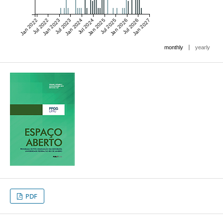
Jan 2022
Jul 2022
Jan 2023
Jul 2023
Jan 2024
Jul 2024
Jan 2025
Jul 2025
Jan 2026
Jul 2026
Jan 2027
|
monthly
yearly
PDF