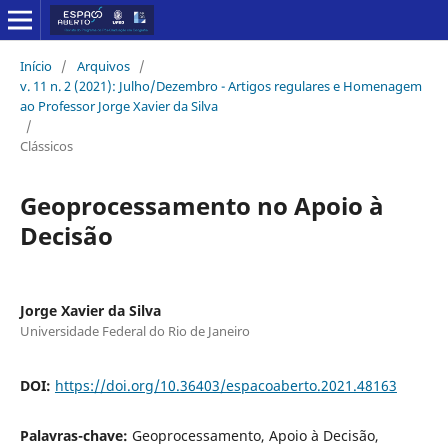
Início
/
Arquivos
/
v. 11 n. 2 (2021): Julho/Dezembro - Artigos regulares e Homenagem
ao Professor Jorge Xavier da Silva
/
Clássicos
Geoprocessamento no Apoio à
Decisão
Jorge Xavier da Silva
Universidade Federal do Rio de Janeiro
DOI:
https://doi.org/10.36403/espacoaberto.2021.48163
Palavras-chave:
Geoprocessamento, Apoio à Decisão,