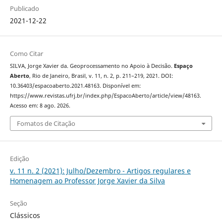
Publicado
2021-12-22
Como Citar
SILVA, Jorge Xavier da. Geoprocessamento no Apoio à Decisão.
Espaço
Aberto
, Rio de Janeiro, Brasil, v. 11, n. 2, p. 211–219, 2021. DOI:
10.36403/espacoaberto.2021.48163. Disponível em:
https://www.revistas.ufrj.br/index.php/EspacoAberto/article/view/48163.
Acesso em: 8 ago. 2026.
Fomatos de Citação
Edição
v. 11 n. 2 (2021): Julho/Dezembro - Artigos regulares e
Homenagem ao Professor Jorge Xavier da Silva
Seção
Clássicos