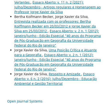
Vertentes
,
Espaço Aberto: v. 11 n. 2 (2021):
Julho/Dezembro - Artigos regulares e Homenagem ao
Professor Jorge Xavier da Silva
Bertha Koifmann Becker, Jorge Xavier da Silva,
Entrevista realizada com os professores: Bertha
Koiffmann Becker em 20/03/2012 e Jorge Xavier da
Silva em 25/03/2012
,
Espaço Aberto: v. 2 n. 1 (2012):
Janeiro/Junho - Edição Especial "40 anos do Programa
de Pós-Graduação em Geografia da Universidade
Federal do Rio de Janeiro"
Jorge Xavier da Silva,
Uma Posição Crítica e Atuante
para a Geografia
,
Espaço Aberto: v. 2 n. 1 (2012):
Janeiro/Junho - Edição Especial "40 anos do Programa
de Pós-Graduação em Geografia da Universidade
Federal do Rio de Janeiro"
Jorge Xavier da Silva,
Respeito e Amizade
,
Espaço
Aberto: v. 6 n. 2 (2016): Julho/Dezembro - Educação
Ambiental e Gestão Territorial
Open Journal Systems