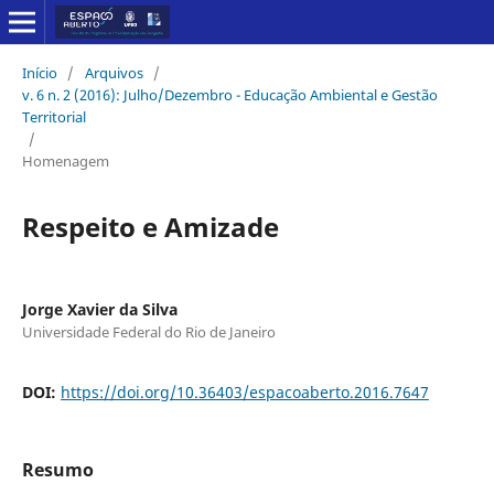
Início
/
Arquivos
/
v. 6 n. 2 (2016): Julho/Dezembro - Educação Ambiental e Gestão
Territorial
/
Homenagem
Respeito e Amizade
Jorge Xavier da Silva
Universidade Federal do Rio de Janeiro
DOI:
https://doi.org/10.36403/espacoaberto.2016.7647
Resumo