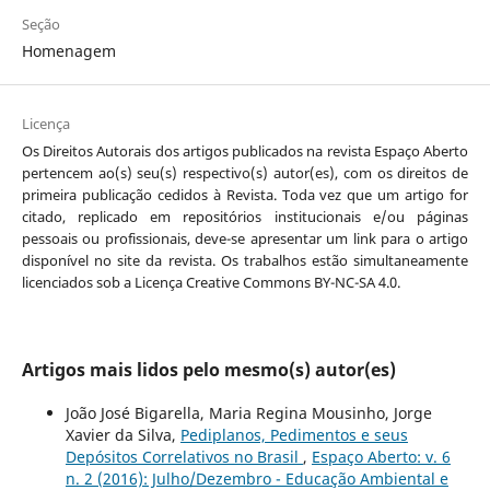
Seção
Homenagem
Licença
Os Direitos Autorais dos artigos publicados na revista Espaço Aberto
pertencem ao(s) seu(s) respectivo(s) autor(es), com os direitos de
primeira publicação cedidos à Revista. Toda vez que um artigo for
citado, replicado em repositórios institucionais e/ou páginas
pessoais ou profissionais, deve-se apresentar um link para o artigo
disponível no site da revista. Os trabalhos estão simultaneamente
licenciados sob a Licença Creative Commons BY-NC-SA 4.0.
Artigos mais lidos pelo mesmo(s) autor(es)
João José Bigarella, Maria Regina Mousinho, Jorge
Xavier da Silva,
Pediplanos, Pedimentos e seus
Depósitos Correlativos no Brasil
,
Espaço Aberto: v. 6
n. 2 (2016): Julho/Dezembro - Educação Ambiental e