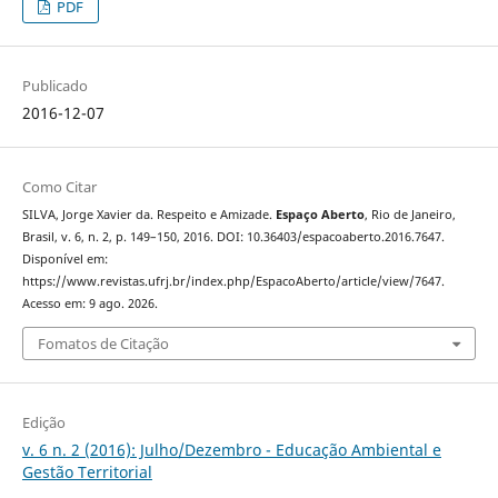
PDF
Publicado
2016-12-07
Como Citar
SILVA, Jorge Xavier da. Respeito e Amizade.
Espaço Aberto
, Rio de Janeiro,
Brasil, v. 6, n. 2, p. 149–150, 2016. DOI: 10.36403/espacoaberto.2016.7647.
Disponível em:
https://www.revistas.ufrj.br/index.php/EspacoAberto/article/view/7647.
Acesso em: 9 ago. 2026.
Fomatos de Citação
Edição
v. 6 n. 2 (2016): Julho/Dezembro - Educação Ambiental e
Gestão Territorial