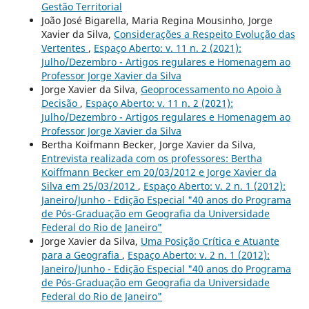
Gestão Territorial
João José Bigarella, Maria Regina Mousinho, Jorge
Xavier da Silva,
Considerações a Respeito Evolução das
Vertentes
,
Espaço Aberto: v. 11 n. 2 (2021):
Julho/Dezembro - Artigos regulares e Homenagem ao
Professor Jorge Xavier da Silva
Jorge Xavier da Silva,
Geoprocessamento no Apoio à
Decisão
,
Espaço Aberto: v. 11 n. 2 (2021):
Julho/Dezembro - Artigos regulares e Homenagem ao
Professor Jorge Xavier da Silva
Bertha Koifmann Becker, Jorge Xavier da Silva,
Entrevista realizada com os professores: Bertha
Koiffmann Becker em 20/03/2012 e Jorge Xavier da
Silva em 25/03/2012
,
Espaço Aberto: v. 2 n. 1 (2012):
Janeiro/Junho - Edição Especial "40 anos do Programa
de Pós-Graduação em Geografia da Universidade
Federal do Rio de Janeiro"
Jorge Xavier da Silva,
Uma Posição Crítica e Atuante
para a Geografia
,
Espaço Aberto: v. 2 n. 1 (2012):
Janeiro/Junho - Edição Especial "40 anos do Programa
de Pós-Graduação em Geografia da Universidade
Federal do Rio de Janeiro"