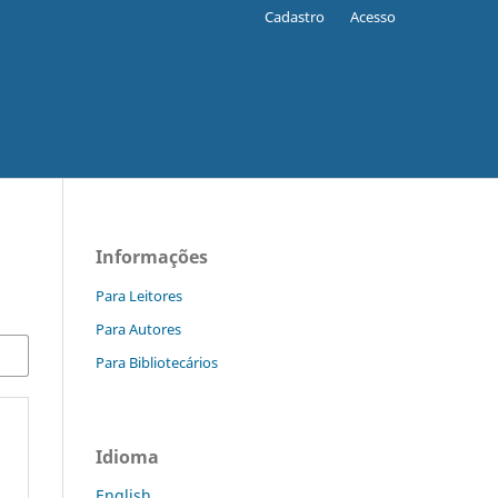
Cadastro
Acesso
Informações
Para Leitores
Para Autores
Para Bibliotecários
Idioma
English