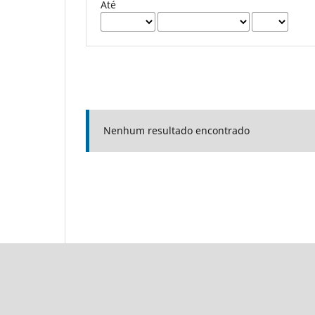
Até
Nenhum resultado encontrado