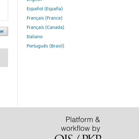
Español (España)
Français (France)
Français (Canada)
ar
Italiano
Português (Brasil)