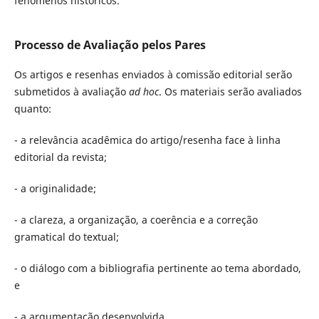
fenômenos históricos.
Processo de Avaliação pelos Pares
Os artigos e resenhas enviados à comissão editorial serão
submetidos à avaliação
ad hoc
. Os materiais serão avaliados
quanto:
- a relevância acadêmica do artigo/resenha face à linha
editorial da revista;
- a originalidade;
- a clareza, a organização, a coerência e a correção
gramatical do textual;
- o diálogo com a bibliografia pertinente ao tema abordado,
e
- a argumentação desenvolvida.