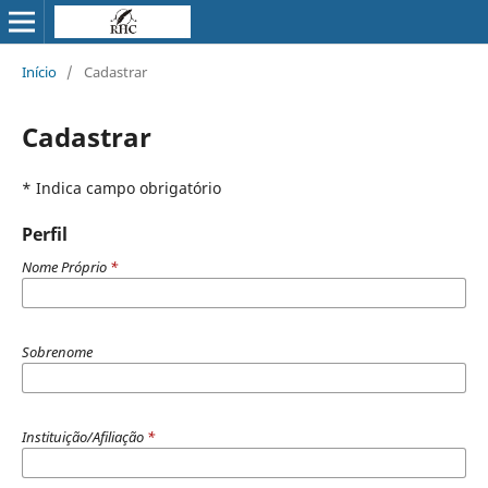
Início
/
Cadastrar
Cadastrar
* Indica campo obrigatório
Perfil
Nome Próprio
*
Sobrenome
Instituição/Afiliação
*