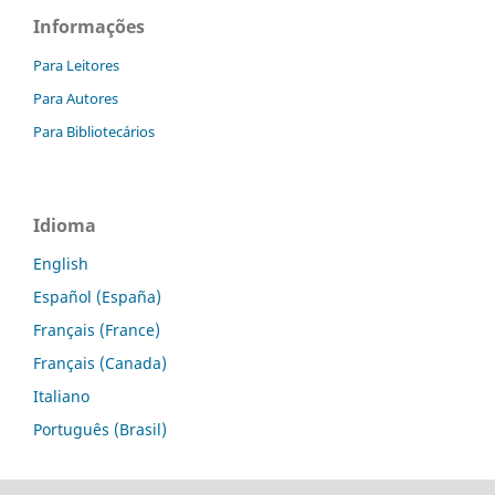
Informações
Para Leitores
Para Autores
Para Bibliotecários
Idioma
English
Español (España)
Français (France)
Français (Canada)
Italiano
Português (Brasil)