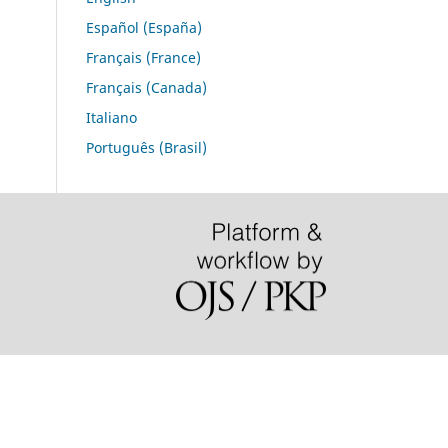
Español (España)
Français (France)
Français (Canada)
Italiano
Português (Brasil)