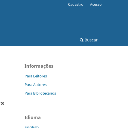
Cadastro
Acesso
Buscar
Informações
Para Leitores
Para Autores
Para Bibliotecários
te
Idioma
English