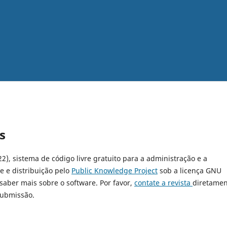
s
22), sistema de código livre gratuito para a administração e a
e e distribuição pelo
Public Knowledge Project
sob a licença GNU
 saber mais sobre o software. Por favor,
contate a revista
diretamen
submissão.