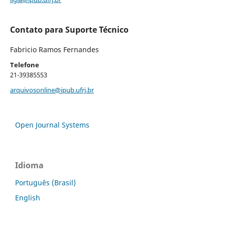
Contato para Suporte Técnico
Fabricio Ramos Fernandes
Telefone
21-39385553
arquivosonline@ipub.ufrj.br
Open Journal Systems
Idioma
Português (Brasil)
English